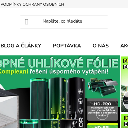
PODMÍNKY OCHRANY OSOBNÍCH ÚDAJŮ
BLOG A ČLÁNKY
POPTÁVKA
O NÁS
AK
Následují