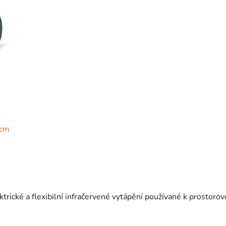
0cm
ické a flexibilní infračervené vytápění používané k prostoro