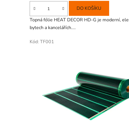
DO KOŠÍKU
Topná fólie HEAT DECOR HD-G je moderní, elektr
bytech a kancelářích....
Kód:
TF001