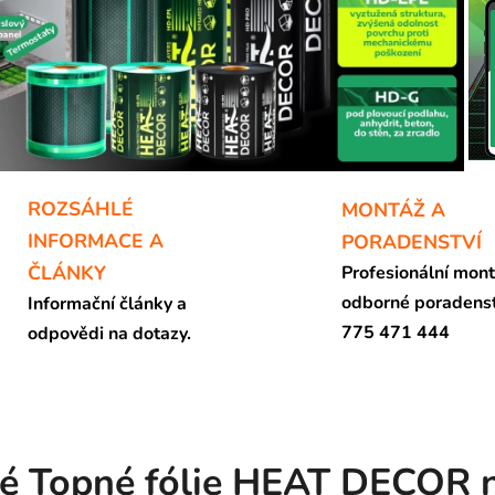
ROZSÁHLÉ
MONTÁŽ A
INFORMACE A
PORADENSTVÍ
ČLÁNKY
Profesionální mont
odborné poradenst
Informační články a
775 471 444
odpovědi na dotazy.
é Topné fólie HEAT DECOR 