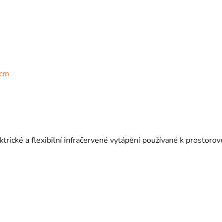
0cm
ické a flexibilní infračervené vytápění používané k prostoro