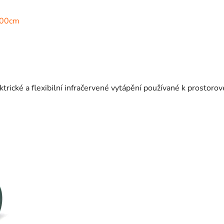
100cm
ické a flexibilní infračervené vytápění používané k prostoro