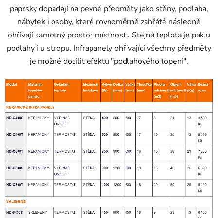
paprsky dopadají na pevné předměty jako stěny, podlaha,
nábytek i osoby, které rovnoměrně zahřáté následně
ohřívají samotný prostor místnosti. Stejná teplota je pak u
podlahy i u stropu. Infrapanely ohřívající všechny předměty
je možné docílit efektu "podlahového topení".