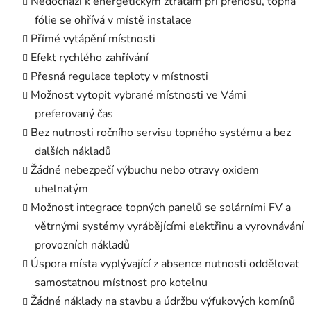
Nedochází k energetickým ztrátám při přenosu, topná
fólie se ohřívá v místě instalace
Přímé vytápění místnosti
Efekt rychlého zahřívání
Přesná regulace teploty v místnosti
Možnost vytopit vybrané místnosti ve Vámi
preferovaný čas
Bez nutnosti ročního servisu topného systému a bez
dalších nákladů
Žádné nebezpečí výbuchu nebo otravy oxidem
uhelnatým
Možnost integrace topných panelů se solárními FV a
větrnými systémy vyrábějícími elektřinu a vyrovnávání
provozních nákladů
Úspora místa vyplývající z absence nutnosti oddělovat
samostatnou místnost pro kotelnu
Žádné náklady na stavbu a údržbu výfukových komínů