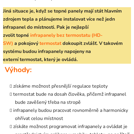
Jiná situace je, když se topné panely mají stát hlavním
zdrojem tepla a plánujeme instalovat více než jedn
infrapanel do místnosti. Pak je nejlepší
zvolit topné
infrapanely bez termostatu
(HD-
SW)
a pokojový
termostat
dokoupit zvlášť. V takovém
systému budou infrapanely napojeny na
externí termostat, který je ovládá.
Výhody:
získáme možnost přesnější regulace teploty
termostat bude na dosah člověka, přičemž infrapanel
bude zavěšený třeba na stropě
infrapanely budou pracovat rovnoměrně a harmonicky
ohřívat celou místnost
získáte možnost programovat infrapanely a ovládat je