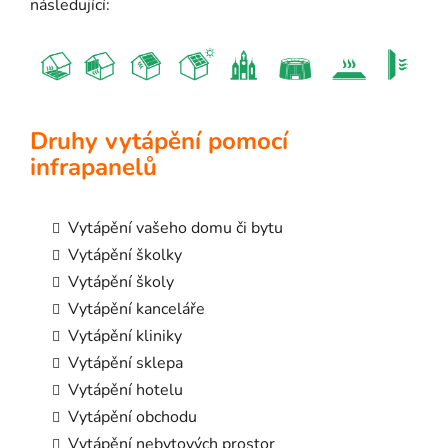
následující:
Druhy vytápění pomocí
infrapanelů
Vytápění vašeho domu či bytu
Vytápění školky
Vytápění školy
Vytápění kanceláře
Vytápění kliniky
Vytápění sklepa
Vytápění hotelu
Vytápění obchodu
Vytápění nebytových prostor