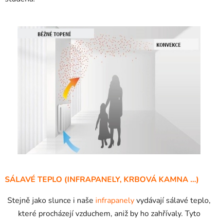
SÁLAVÉ TEPLO (
INFRAPANELY
, KRBOVÁ KAMNA …)
Stejně jako slunce i naše
infrapanely
vydávají sálavé teplo,
které procházejí vzduchem, aniž by ho zahřívaly. Tyto