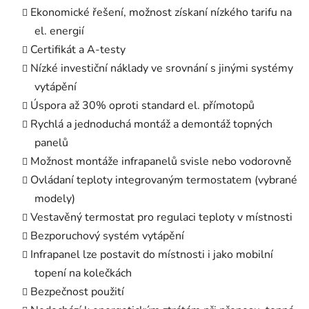
Ekonomické řešení, možnost získaní nízkého tarifu na
el. energií
Certifikát a A-testy
Nízké investiční náklady ve srovnání s jinými systémy
vytápění
Úspora až 30% oproti standard el. přímotopů
Rychlá a jednoduchá montáž a demontáž topných
panelů
Možnost montáže infrapanelů svisle nebo vodorovně
Ovládaní teploty integrovaným termostatem (vybrané
modely)
Vestavěný termostat pro regulaci teploty v místnosti
Bezporuchový systém vytápění
Infrapanel lze postavit do místnosti i jako m
obilní
topení na kolečkách
Bezpečnost použití