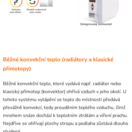
Běžné konvekční teplo (radiátory a klasické
přímotopy)
Běžné konvekční teplo, které vydává např. radiátor nebo
klasický přímotop (konvektor) ohřívá vzduch v jeho okolí. U
tohoto systému vytápění se teplo do místnosti předává
převážně konvekcí, tedy prouděním teplého vzduchu, čímž
mnohem snáze dochází k teplotním ztrátám a víření prachu.
Nejdříve se ohřívají plochy stropu a podlaha zůstává dlouho
studená.