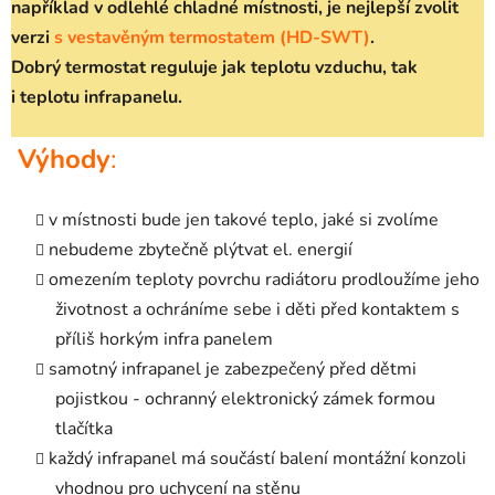
například v odlehlé chladné místnosti, je nejlepší zvolit
verzi
s vestavěným termostatem
(HD-SWT)
.
Dobrý termostat reguluje jak teplotu vzduchu, tak
i teplotu infrapanelu.
Výhody
:
v místnosti bude jen takové teplo, jaké si zvolíme
nebudeme zbytečně plýtvat el. energií
omezením teploty povrchu radiátoru prodloužíme jeho
životnost a ochráníme sebe i děti před kontaktem s
příliš horkým infra panelem
samotný infrapanel je zabezpečený před dětmi
pojistkou - ochranný elektronický zámek formou
tlačítka
každý infrapanel má součástí balení montážní konzoli
vhodnou pro uchycení na stěnu