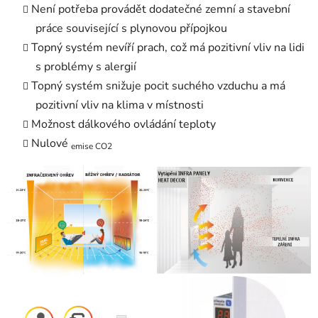
Není potřeba provádět dodatečné zemní a stavební
práce související s plynovou přípojkou
Topný systém nevíří prach, což má pozitivní vliv na lidi
s problémy s alergií
Topný systém snižuje pocit suchého vzduchu a má
pozitivní vliv na klima v místnosti
Možnost dálkového ovládání teploty
Nulové
emise CO2