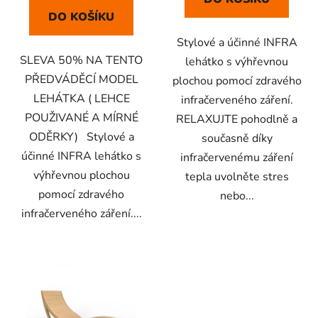
DO KOŠÍKU
Stylové a účinné INFRA
SLEVA 50% NA TENTO
lehátko s výhřevnou
PŘEDVÁDĚCÍ MODEL
plochou pomocí zdravého
LEHÁTKA ( LEHCE
infračerveného záření.
POUŽIVANÉ A MÍRNÉ
RELAXUJTE pohodlně a
ODĚRKY) Stylové a
současně díky
účinné INFRA lehátko s
infračervenému záření
výhřevnou plochou
tepla uvolněte stres
pomocí zdravého
nebo...
infračerveného záření....