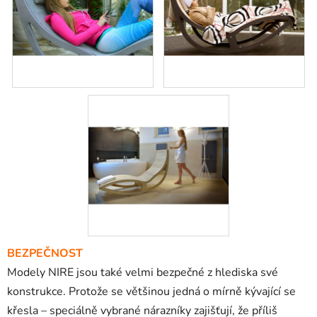
BEZPEČNOST
Modely NIRE jsou také velmi bezpečné z hlediska své
konstrukce.
Protože se většinou jedná o mírně kývající se
křesla – speciálně vybrané nárazníky zajišťují, že příliš