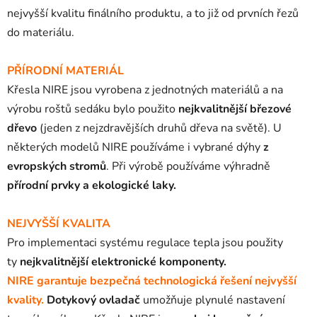
nejvyšší kvalitu finálního produktu, a to již od prvních řezů
do materiálu.
PŘÍRODNÍ MATERIÁL
Křesla NIRE jsou vyrobena z jednotných materiálů a na
výrobu roštů sedáku bylo použito
nejkvalitnější březové
dřevo
(jeden z nejzdravějších druhů dřeva na světě).
U
některých modelů NIRE používáme i vybrané dýhy
z
evropských stromů
.
Při výrobě používáme výhradně
přírodní prvky a ekologické laky.
NEJVYŠŠÍ KVALITA
Pro implementaci systému regulace tepla jsou použity
ty
nejkvalitnější elektronické komponenty.
NIRE garantuje bezpečná technologická řešení nejvyšší
kvality.
Dotykový ovladač
umožňuje plynulé nastavení