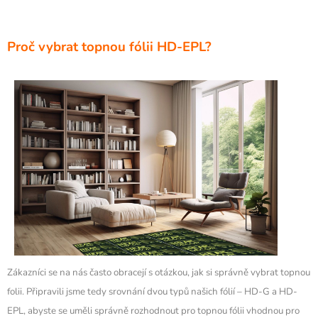
Proč vybrat topnou fólii HD-EPL?
Zákazníci se na nás často obracejí s otázkou, jak si správně vybrat topnou
folii.
Připravili jsme tedy srovnání dvou typů našich fólií – HD-G a HD-
EPL, abyste se uměli správně rozhodnout pro topnou fólii vhodnou pro