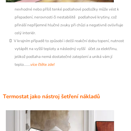
nevhodné nebo příliš tenké podlahové podložky může vést k
přepadení, nerovnosti či nestabilitě podlahové krytiny, což
přináší nepříjemné hlučné zvuky při chůzi a negativně ovlivňuje
celý interiér.
V krajním případě to způsobí i delší reakční dobu topení, nutnost
vytápět na vyšší teploty a následný vyšší účet za elektřinu,
jelikož podlaha nemá dostatečné zateplení a uniká vám jí
teplo........
více čtěte zde!
Termostat jako nástroj šetření nákladů