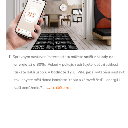
Správným nastavením termostatu můžete
snížit náklady na
energie až o 30%.
Pokud v pokojích udržujete ideální vlhkost
získáte další úsporu
v hodnotě 12%.
Víte, jak si vytápění nastavit
tak, abyste měli doma komfortní teplo a zároveň šetřili energii i
vaši peněženku?
.......
více čtěte zde
!