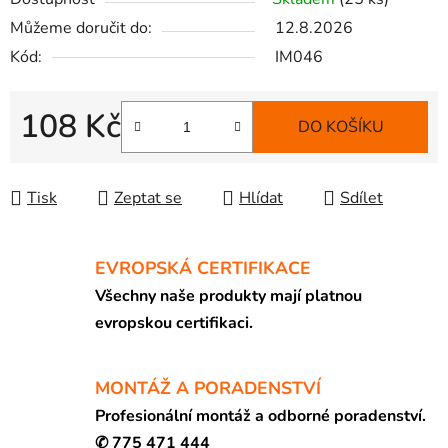
Můžeme doručit do:
12.8.2026
Kód:
IM046
108 Kč
DO KOŠÍKU
Měrná cena:
Tisk
Zeptat se
Hlídat
Sdílet
EVROPSKÁ CERTIFIKACE
Všechny naše produkty mají platnou
evropskou certifikaci.
MONTÁŽ A PORADENSTVÍ
Profesionální montáž a odborné poradenství.
✆ 775 471 444