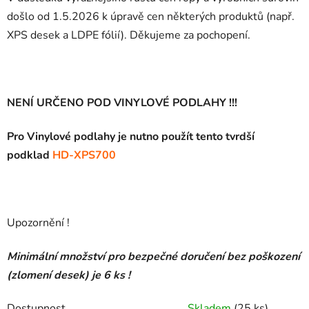
došlo od 1.5.2026 k úpravě cen některých produktů (např.
XPS desek a LDPE fólií). Děkujeme za pochopení.
NENÍ URČENO POD VINYLOVÉ PODLAHY !!!
Pro Vinylové podlahy je nutno použít
tento tvrdší
podklad
HD-XPS700
Upozornění !
Minimální množství pro bezpečné doručení bez poškození
(zlomení desek) je 6 ks !
Dostupnost
Skladem
(25 ks)