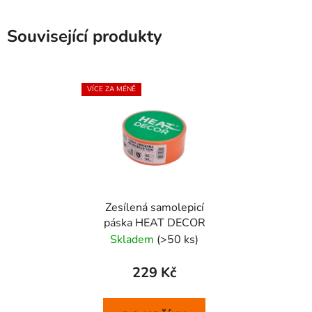
Související produkty
VÍCE ZA MÉNĚ
Zesílená samolepicí
páska HEAT DECOR
Skladem
(>50 ks)
229 Kč