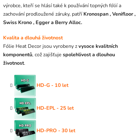
výrobce, kteří se hlásí také k používání topných fólií a
zachování prodloužené záruky, patří
Kronospan , Venifloor ,
Swiss Krono , Egger a Berry Alloc.
Kvalita a dlouhá životnost
Fólie Heat Decor jsou vyrobeny z
vysoce kvalitních
komponentů
, což zajišťuje
spolehlivost a dlouhou
životnost
.
HD-G - 10 let
HD-EPL - 25 let
HD-PRO - 30 let