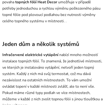
povaha
topných fólií Heat Decor
umožňuje v případě
potřeby jednoduchou a rychlou výměnu poškozeného pásu
topné fólie pod plovoucí podlahou bez nutnosti výměny
celého topného systému v místnosti. .
Jeden dům a několik systémů
Infračervené elektrické vytápění
nabízí mnoho možností
instalace topných fólií. To znamená, že jednotlivé místnosti,
ve kterých je instalováno vytápění, netvoří jeden topný
systém. Každý z nich má svůj termostat, což mu dává
nezávislost na ostatních místnostech. To vám umožní
ovládat topení v každé místnosti zvlášť, ale to není vše.
Pokud máme různé typy podlah ve více místnostech,
můžeme v každé z nich zvolit topnou fólii s jinou tloušťkou a