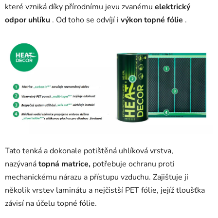
které vzniká díky přírodnímu jevu zvanému
elektrický
odpor uhlíku
. Od toho se odvíjí i
výkon topné fólie
.
Tato tenká a dokonale potištěná uhlíková vrstva,
nazývaná
topná matrice,
potřebuje ochranu proti
mechanickému nárazu a přístupu vzduchu. Zajišťuje ji
několik vrstev laminátu a nejčistší PET fólie, jejíž tloušťka
závisí na účelu topné fólie.