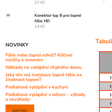
27 Kč
Konektor typ B pro topné
fólie HD
14 Kč
Tabul
NOVINKY
Fólie nebo topná rohož? Klíčové
rozdíly a srovnání
Náklady na vytápění chytrého domu
Jaký vliv má instalace topné fólie na
životnost topení?
Podlahové vytápění v kuchyni
Podlahové vytápění v ložnici - výhody
a nevýhody
ARCHIV