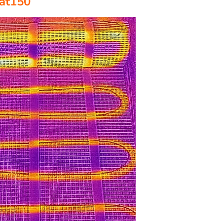
at150