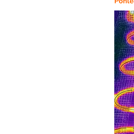
Pohle