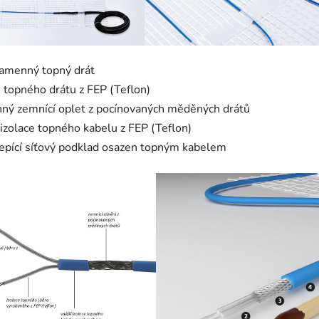
amenný topný drát
 topného drátu z FEP (Teflon)
ný zemnící oplet
z pocínovaných měděných drátů
izolace topného kabelu z FEP (Teflon)
pící síťový podklad osazen topným kabelem