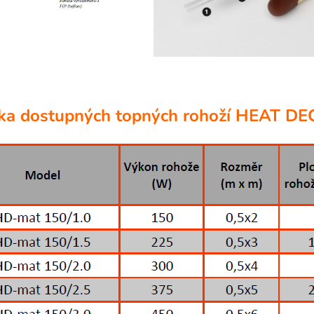
ka dostupných topných rohoží HEAT D