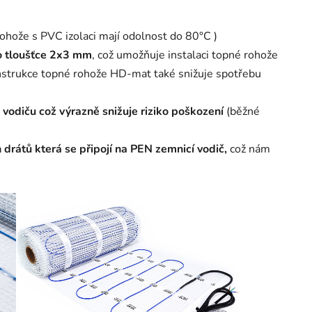
ohože s PVC izolaci mají odolnost do 80°C )
o tloušťce 2x3 mm
, což umožňuje instalaci topné rohože
strukce topné rohože HD-mat také snižuje spotřebu
vodiču což výrazně snižuje riziko poškození
(běžné
drátů která se připojí na PEN zemnicí vodič,
což nám