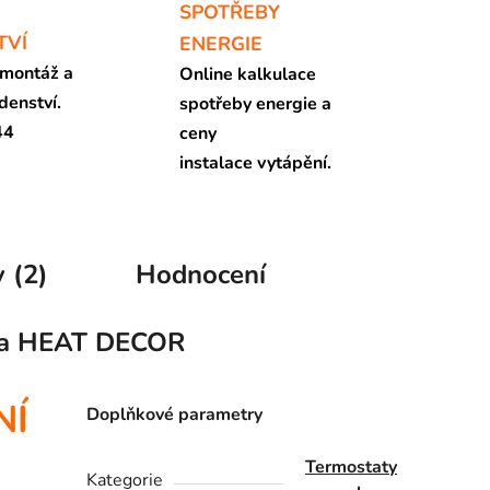
SPOTŘEBY
TVÍ
ENERGIE
 montáž a
Online kalkulace
denství.
spotřeby energie a
44
ceny
instalace vytápění.
 (2)
Hodnocení
a
HEAT DECOR
NÍ
Doplňkové parametry
Termostaty
Kategorie