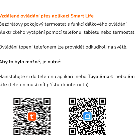
Vzdálené ovládání přes aplikaci Smart Life
Bezdrátový pokojový termostat s funkcí dálkového ovládání
elektrického vytápění pomocí telefonu, tabletu nebo termostat
Ovládání topení telefonem lze provádět odkudkoli na světě.
Aby to bylo možné, je nutné:
Nainstalujte si do telefonu aplikaci
nebo
Tuya Smart
nebo
Sm
Life
(telefon musí mít přístup k internetu)