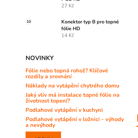
27 Kč
Konektor typ B pro topné
fólie HD
14 Kč
NOVINKY
Fólie nebo topná rohož? Klíčové
rozdíly a srovnání
Náklady na vytápění chytrého domu
Jaký vliv má instalace topné fólie na
životnost topení?
Podlahové vytápění v kuchyni
Podlahové vytápění v ložnici - výhody
a nevýhody