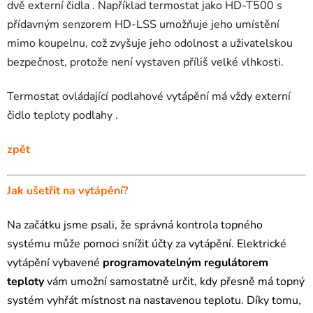
dvě externí čidla . Například termostat jako HD-T500 s
přídavným senzorem HD-LSS umožňuje jeho umístění
mimo koupelnu, což zvyšuje jeho odolnost a uživatelskou
bezpečnost, protože není vystaven příliš velké vlhkosti.
Termostat ovládající podlahové vytápění má vždy externí
čidlo teploty podlahy .
zpět
Jak ušetřit na vytápění?
Na začátku jsme psali, že správná kontrola topného
systému může pomoci snížit účty za vytápění. Elektrické
vytápění vybavené
programovatelným regulátorem
teploty
vám umožní samostatně určit, kdy přesně má topný
systém vyhřát místnost na nastavenou teplotu. Díky tomu,