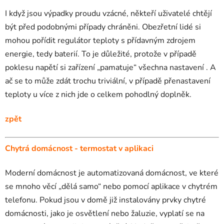
I když jsou výpadky proudu vzácné, někteří uživatelé chtějí
být před podobnými případy chráněni. Obezřetní lidé si
mohou pořídit regulátor teploty s přídavným zdrojem
energie, tedy baterií. To je důležité, protože v případě
poklesu napětí si zařízení „pamatuje“ všechna nastavení . A
ač se to může zdát trochu triviální, v případě přenastavení
teploty u více z nich jde o celkem pohodlný doplněk.
zpět
Chytrá domácnost - termostat v aplikaci
Moderní domácnost je automatizovaná domácnost, ve které
se mnoho věcí „dělá samo“ nebo pomocí aplikace v chytrém
telefonu. Pokud jsou v domě již instalovány prvky chytré
domácnosti, jako je osvětlení nebo žaluzie, vyplatí se na