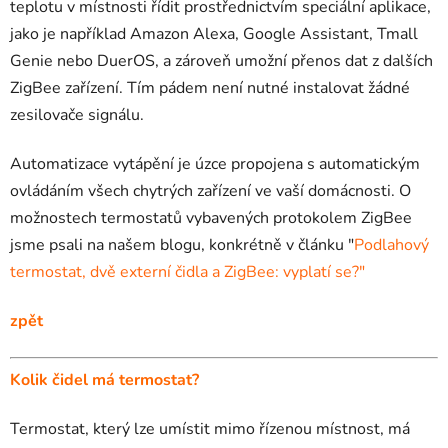
teplotu v místnosti řídit prostřednictvím speciální aplikace,
jako je například Amazon Alexa, Google Assistant, Tmall
Genie nebo DuerOS, a zároveň umožní přenos dat z dalších
ZigBee zařízení. Tím pádem není nutné instalovat žádné
zesilovače signálu.
Automatizace vytápění je úzce propojena s automatickým
ovládáním všech chytrých zařízení ve vaší domácnosti. O
možnostech termostatů vybavených protokolem ZigBee
jsme psali na našem blogu, konkrétně v článku "
Podlahový
termostat, dvě externí čidla a ZigBee: vyplatí se?"
zpět
Kolik čidel má termostat?
Termostat, který lze umístit mimo řízenou místnost, má