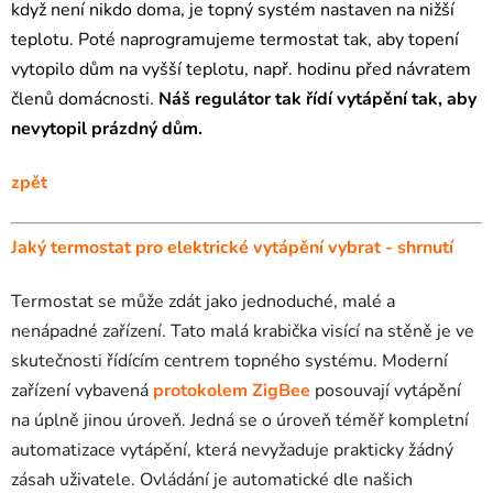
když není nikdo doma, je topný systém nastaven na nižší
teplotu. Poté naprogramujeme termostat tak, aby topení
vytopilo dům na vyšší teplotu, např. hodinu před návratem
členů domácnosti.
Náš regulátor tak řídí vytápění tak, aby
nevytopil prázdný dům.
zpět
Jaký termostat pro elektrické vytápění vybrat - shrnutí
Termostat se může zdát jako jednoduché, malé a
nenápadné zařízení. Tato malá krabička visící na stěně je ve
skutečnosti řídícím centrem topného systému. Moderní
zařízení vybavená
protokolem ZigBee
posouvají vytápění
na úplně jinou úroveň. Jedná se o úroveň téměř kompletní
automatizace vytápění, která nevyžaduje prakticky žádný
zásah uživatele. Ovládání je automatické dle našich