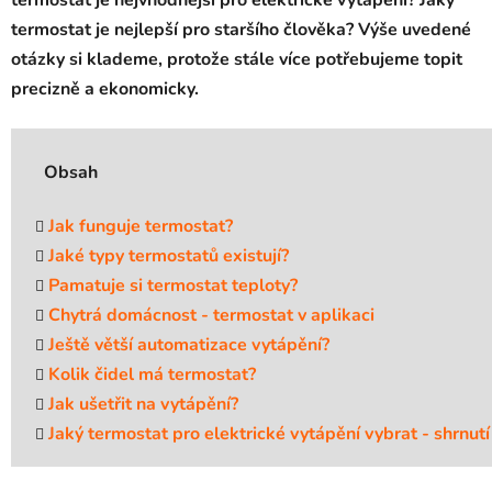
termostat je nejvhodnější pro elektrické vytápění? Jaký
termostat je nejlepší pro staršího člověka? Výše uvedené
otázky si klademe, protože stále více potřebujeme topit
precizně a ekonomicky.
Obsah
Jak funguje termostat?
Jaké typy termostatů existují?
Pamatuje si termostat teploty?
Chytrá domácnost - termostat v aplikaci
Ještě větší automatizace vytápění?
Kolik čidel má termostat?
Jak ušetřit na vytápění?
Jaký termostat pro elektrické vytápění vybrat - shrnutí