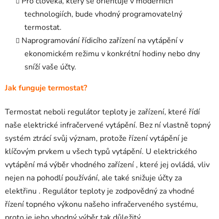
Pro člověka, který se orientuje v moderních
technologiích, bude vhodný programovatelný
termostat.
Naprogramování řídicího zařízení na vytápění v
ekonomickém režimu v konkrétní hodiny nebo dny
sníží vaše účty.
Jak funguje termostat?
Termostat neboli regulátor teploty je zařízení, které řídí
naše elektrické infračervené vytápění. Bez ní vlastně topný
systém ztrácí svůj význam, protože řízení vytápění je
klíčovým prvkem u všech typů vytápění. U elektrického
vytápění má výběr vhodného zařízení , které jej ovládá, vliv
nejen na pohodlí používání, ale také snižuje účty za
elektřinu . Regulátor teploty je zodpovědný za vhodné
řízení topného výkonu našeho infračerveného systému,
proto je jeho vhodný výběr tak důležitý.