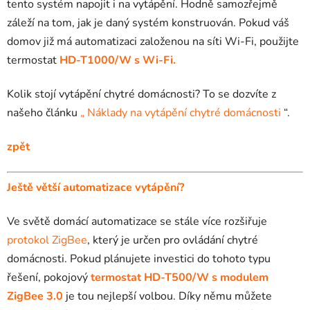
tento systém napojit i na vytápění. Hodně samozřejmě
záleží na tom, jak je daný systém konstruován. Pokud váš
domov již má automatizaci založenou na síti Wi-Fi, použijte
termostat
HD-T1000/W s Wi-Fi.
Kolik stojí vytápění chytré domácnosti? To se dozvíte z
našeho článku
„ Náklady na vytápění chytré domácnosti
“.
zpět
Ještě větší automatizace vytápění?
Ve světě domácí automatizace se stále více rozšiřuje
protokol ZigBee
, který je určen pro ovládání chytré
domácnosti. Pokud plánujete investici do tohoto typu
řešení, pokojový
termostat HD-T500/W s modulem
ZigBee 3.0
je tou nejlepší volbou. Díky němu můžete