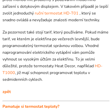
zařízení s dotykovým displejem. V takovém případě je lepší
zvolit jednoduchý
ruční termostat HD-T01
, který se
snadno ovládá a nevyžaduje znalosti moderní techniky.
Za pozornost také stojí tarif, který používáme. Pokud máme
tarif, ve kterém je elektřina po večerech levnější, bude
programovatelný termostat správnou volbou. Vhodné
naprogramování elektrického vytápění vám pomůže
vyhnout se vysokým účtům za elektřinu. To je velmi
důležité, protože termostaty Heat Decor, například
HD-
T1000
, již mají schopnost programovat teplotu v
sedmidenních cyklech.
zpět
Pamatuje si termostat teploty?