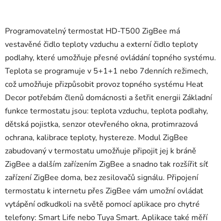
Programovatelný termostat HD-T500 ZigBee má
vestavěné čidlo teploty vzduchu a externí čidlo teploty
podlahy, které umožňuje přesné ovládání topného systému.
Teplota se programuje v 5+1+1 nebo 7denních režimech,
což umožňuje přizpůsobit provoz topného systému Heat
Decor potřebám členů domácnosti a šetřit energii Základní
funkce termostatu jsou: teplota vzduchu, teplota podlahy,
dětská pojistka, senzor otevřeného okna, protimrazová
ochrana, kalibrace teploty, hystereze. Modul ZigBee
zabudovaný v termostatu umožňuje připojit jej k bráně
ZigBee a dalším zařízením ZigBee a snadno tak rozšířit síť
zařízení ZigBee doma, bez zesilovačů signálu. Připojení
termostatu k internetu přes ZigBee vám umožní ovládat
vytápění odkudkoli na světě pomocí aplikace pro chytré
telefony: Smart Life nebo Tuya Smart. Aplikace také měří