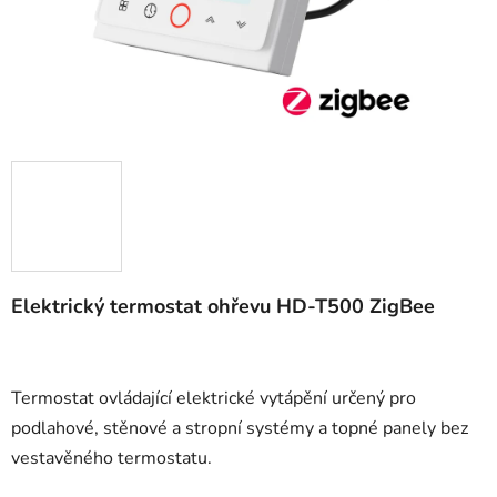
Elektrický termostat ohřevu HD-T500 ZigBee
Termostat ovládající elektrické vytápění určený pro
podlahové, stěnové a stropní systémy a topné panely bez
vestavěného termostatu.