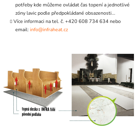
potřeby kde můžeme ovládat čas topení a jednotlivé
zóny lavic podle předpokládané obsazenosti...
Více informaci na tel. č. +420 608 734 634 nebo
email:
info@infraheat.cz