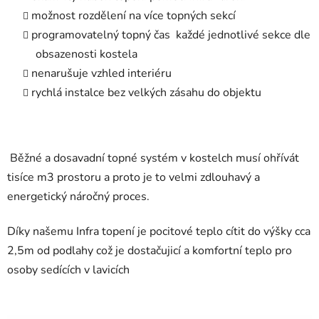
možnost rozdělení na více topných sekcí
programovatelný topný čas každé jednotlivé sekce dle
obsazenosti kostela
nenarušuje vzhled interiéru
rychlá instalce bez velkých zásahu do objektu
Běžné a dosavadní topné systém v kostelch musí ohřívát
tisíce m3 prostoru a proto je to velmi zdlouhavý a
energetický náročný proces.
Díky našemu Infra topení je pocitové teplo cítit do výšky cca
2,5m od podlahy což je dostačujicí a komfortní teplo pro
osoby sedících v lavicích