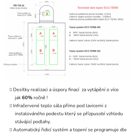
Desítky realizaci a úspory finací za vytápění o více
jak
60%
ročně !
Infračervené teplo sála přímo pod lavicemi z
instalováného podestu který se přízpusobí vzhledu
stávájicí podlahy.
Automatický řidicí systém a topení se programuje dle