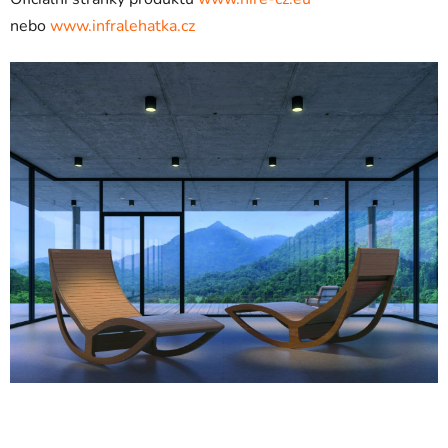
nebo
www.infralehatka.cz