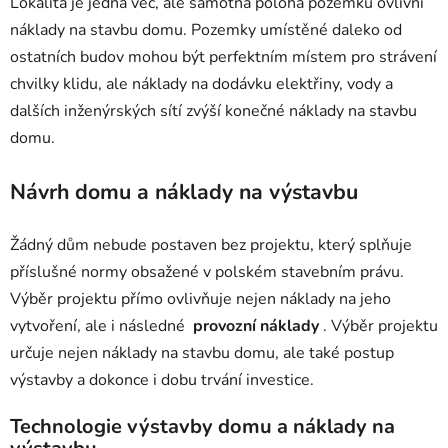
Lokalita je jedna věc, ale samotná poloha pozemku ovlivní
náklady na stavbu domu. Pozemky umístěné daleko od
ostatních budov mohou být perfektním místem pro strávení
chvilky klidu, ale náklady na dodávku elektřiny, vody a
dalších inženýrských sítí zvýší konečné náklady na stavbu
domu.
Návrh domu a náklady na výstavbu
Žádný dům nebude postaven bez projektu, který splňuje
příslušné normy obsažené v polském stavebním právu.
Výběr projektu přímo ovlivňuje nejen náklady na jeho
vytvoření, ale i následné
provozní náklady
. Výběr projektu
určuje nejen náklady na stavbu domu, ale také postup
výstavby a dokonce i dobu trvání investice.
Technologie výstavby domu a náklady na