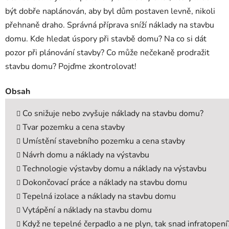
být dobře naplánován, aby byl dům postaven levně, nikoli
přehnaně draho. Správná příprava sníží náklady na stavbu
domu. Kde hledat úspory při stavbě domu? Na co si dát
pozor při plánování stavby? Co může nečekaně prodražit
stavbu domu? Pojďme zkontrolovat!
Obsah
Co snižuje nebo zvyšuje náklady na stavbu domu?
Tvar pozemku a cena stavby
Umístění stavebního pozemku a cena stavby
Návrh domu a náklady na výstavbu
Technologie výstavby domu a náklady na výstavbu
Dokončovací práce a náklady na stavbu domu
Tepelná izolace a náklady na stavbu domu
Vytápění a náklady na stavbu domu
Když ne tepelné čerpadlo a ne plyn, tak snad infratopení