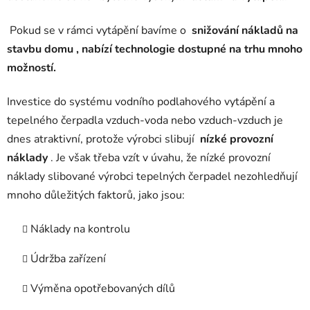
Pokud se v rámci vytápění
bavíme o
snižování nákladů na
stavbu domu , nabízí technologie dostupné na trhu mnoho
možností.
Investice do systému vodního podlahového vytápění a
tepelného čerpadla vzduch-voda nebo vzduch-vzduch je
dnes atraktivní, protože výrobci slibují
nízké provozní
náklady
. Je však třeba vzít v úvahu, že nízké provozní
náklady slibované výrobci tepelných čerpadel nezohledňují
mnoho důležitých faktorů, jako jsou:
Náklady na kontrolu
Údržba zařízení
Výměna opotřebovaných dílů