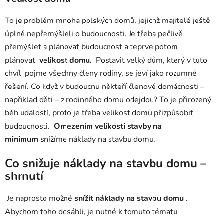
To je problém mnoha polských domů, jejichž majitelé ještě
úplně nepřemýšleli o budoucnosti. Je třeba pečlivě
přemýšlet a plánovat budoucnost a teprve potom
plánovat
velikost domu.
Postavit velký dům, který v tuto
chvíli pojme všechny členy rodiny, se jeví jako rozumné
řešení. Co když v budoucnu někteří členové domácnosti –
například děti – z rodinného domu odejdou? To je přirozený
běh událostí, proto je třeba velikost domu přizpůsobit
budoucnosti.
Omezením velikosti stavby na
minimum
snížíme náklady na stavbu domu.
Co snižuje náklady na stavbu domu –
shrnutí
Je naprosto možné
snížit náklady na stavbu domu
.
Abychom toho dosáhli, je nutné k tomuto tématu