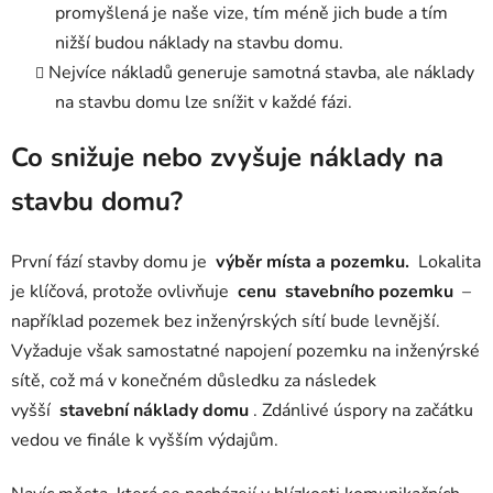
promyšlená je naše vize, tím méně jich bude a tím
nižší budou náklady na stavbu domu.
Nejvíce nákladů generuje samotná stavba, ale náklady
na stavbu domu lze snížit v každé fázi.
Co snižuje nebo zvyšuje náklady na
stavbu domu?
První fází stavby domu je
výběr místa a pozemku.
Lokalita
je klíčová, protože ovlivňuje
cenu
stavebního pozemku
–
například pozemek bez inženýrských sítí bude levnější.
Vyžaduje však samostatné napojení pozemku na inženýrské
sítě, což má v konečném důsledku za následek
vyšší
stavební náklady domu
. Zdánlivé úspory na začátku
vedou ve finále k vyšším výdajům.