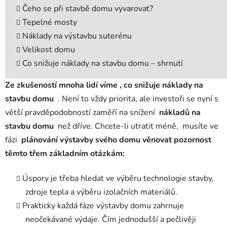
Čeho se při stavbě domu vyvarovat?
Tepelné mosty
Náklady na výstavbu suterénu
Velikost domu
Co snižuje náklady na stavbu domu – shrnutí
Ze zkušeností mnoha lidí víme , co snižuje náklady na
stavbu domu
. Není to vždy priorita, ale investoři se nyní s
větší pravděpodobností zaměří na snížení
nákladů na
stavbu domu
než dříve. Chcete-li utratit méně,
musíte
ve
fázi
plánování výstavby svého domu věnovat pozornost
těmto třem základním otázkám:
Úspory je třeba hledat ve výběru technologie stavby,
zdroje tepla a výběru izolačních materiálů.
Prakticky každá fáze výstavby domu zahrnuje
neočekávané výdaje. Čím jednodušší a pečlivěji