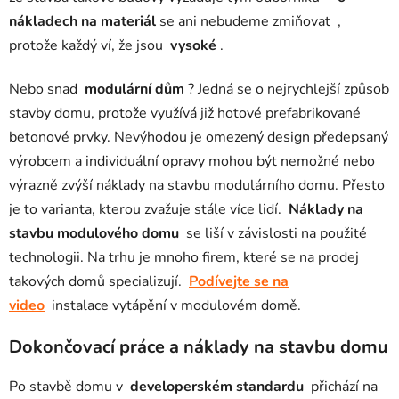
nákladech na materiál
se ani nebudeme zmiňovat ,
protože každý ví, že jsou
vysoké
.
Nebo snad
modulární dům
? Jedná se o nejrychlejší způsob
stavby domu, protože využívá již hotové prefabrikované
betonové prvky. Nevýhodou je omezený design předepsaný
výrobcem a individuální opravy mohou být nemožné nebo
výrazně zvýší náklady na stavbu modulárního domu. Přesto
je to varianta, kterou zvažuje stále více lidí.
Náklady na
stavbu modulového domu
se liší v závislosti na použité
technologii. Na trhu je mnoho firem, které se na prodej
takových domů specializují.
Podívejte se na
video
instalace vytápění v modulovém domě.
Dokončovací práce a náklady na stavbu domu
Po stavbě domu v
developerském standardu
přichází na