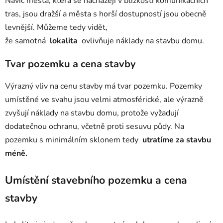
Navíc města, která se nacházejí v blízkosti komunikačních
tras, jsou dražší a města s horší dostupností jsou obecně
levnější. Můžeme tedy vidět,
že
samotná
lokalita
ovlivňuje náklady na stavbu domu.
Tvar pozemku a cena stavby
Výrazný vliv na cenu stavby má tvar pozemku. Pozemky
umístěné ve svahu jsou velmi atmosférické, ale výrazně
zvyšují náklady na stavbu domu, protože vyžadují
dodatečnou ochranu, včetně proti sesuvu půdy. Na
pozemku s minimálním sklonem
tedy
utratíme za stavbu
méně.
Umístění stavebního pozemku a cena
stavby