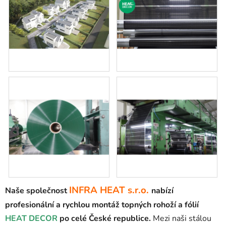
INFRA HEAT s.r.o.
Naše společnost
n
abízí
profesionální a rychlou montáž topných rohoží a fólií
HEAT DECOR
po celé České republice.
Mezi naši stálou