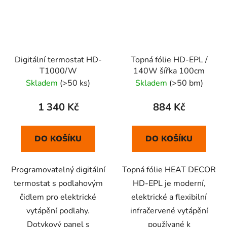
Digitální termostat HD-
Topná fólie HD-EPL /
T1000/W
140W šířka 100cm
Skladem
(>50 ks)
Skladem
(>50 bm)
1 340 Kč
884 Kč
DO KOŠÍKU
DO KOŠÍKU
Programovatelný digitální
Topná fólie HEAT DECOR
termostat s podlahovým
HD-EPL je moderní,
čidlem pro elektrické
elektrické a flexibilní
vytápění podlahy.
infračervené vytápění
Dotykový panel s
používané k