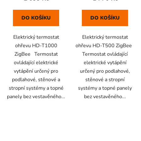
DO KOŠÍKU
DO KOŠÍKU
Elektrický termostat
Elektrický termostat
ohřevu HD-T1000
ohřevu HD-T500 ZigBee
ZigBee Termostat
Termostat ovládající
ovládající elektrické
elektrické vytápění
vytápění určený pro
určený pro podlahové,
podlahové, stěnové a
stěnové a stropní
stropní systémy a topné
systémy a topné panely
panely bez vestavěného...
bez vestavěného...