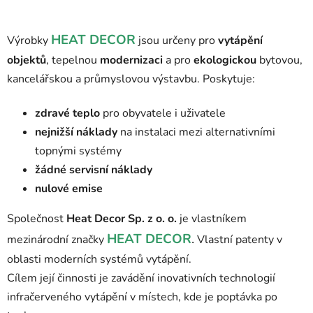
HEAT DECOR
Výrobky
jsou určeny pro
vytápění
objektů
, tepelnou
modernizaci
a pro
ekologickou
bytovou,
kancelářskou a průmyslovou výstavbu.
Poskytuje:
zdravé teplo
pro obyvatele i uživatele
nejnižší náklady
na instalaci mezi alternativními
topnými systémy
žádné servisní náklady
nulové emise
Společnost
Heat Decor Sp. z o. o.
je vlastníkem
HEAT DECOR
.
mezinárodní značky
Vlastní patenty v
oblasti moderních systémů vytápění.
Cílem její činnosti je zavádění inovativních technologií
infračerveného vytápění v místech, kde je poptávka po