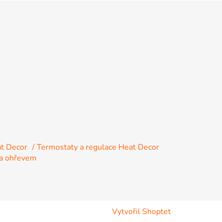
at Decor
/ Termostaty a regulace Heat Decor
fra ohřevem
Vytvořil Shoptet