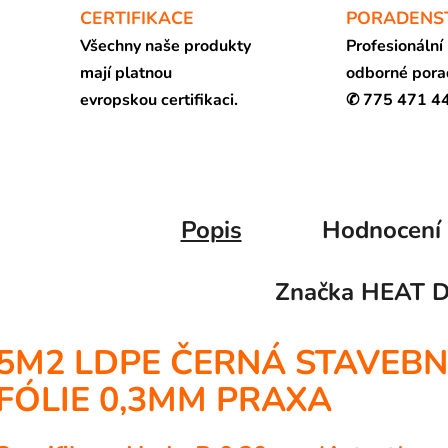
CERTIFIKACE
PORADENS
Všechny naše produkty
Profesionální
mají platnou
odborné pora
evropskou certifikaci.
✆ 775 471 4
Popis
Hodnocení
Značka
HEAT 
5M2 LDPE ČERNÁ STAVEBN
FÓLIE 0,3MM PRAXA