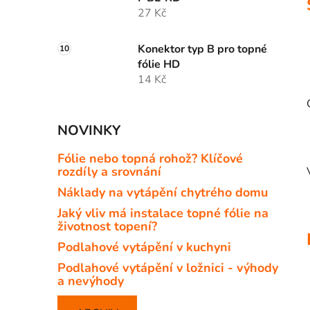
27 Kč
Konektor typ B pro topné
fólie HD
14 Kč
NOVINKY
Fólie nebo topná rohož? Klíčové
rozdíly a srovnání
Náklady na vytápění chytrého domu
Jaký vliv má instalace topné fólie na
životnost topení?
Podlahové vytápění v kuchyni
Podlahové vytápění v ložnici - výhody
a nevýhody