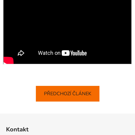
PŘEDCHOZÍ ČLÁNEK
Z
á
Kontakt
p