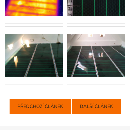
PŘEDCHOZÍ ČLÁNEK
DALŠÍ ČLÁNEK
Z