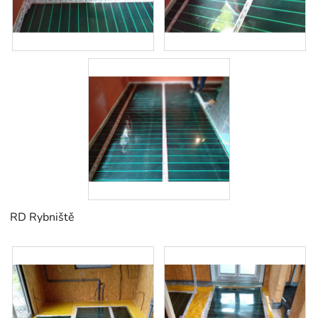
RD Rybniště