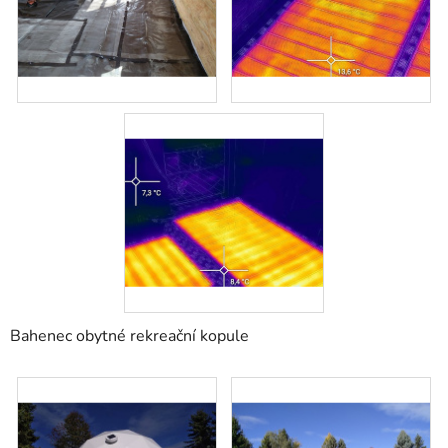
Bahenec obytné rekreační kopule