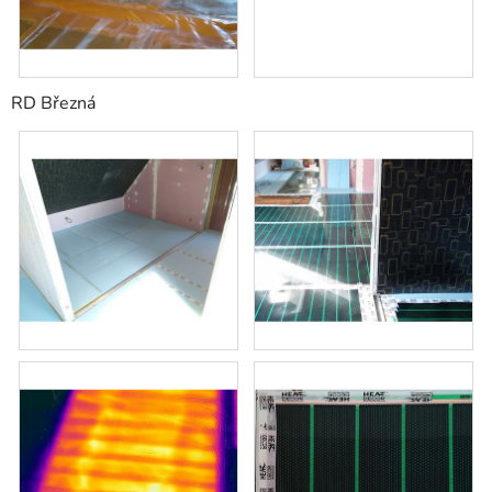
RD Březná