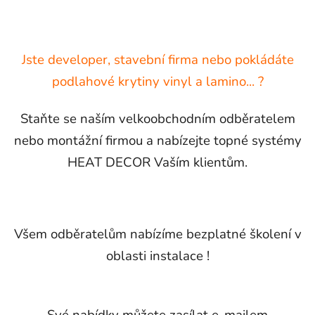
Jste developer, stavební firma nebo pokládáte
podlahové krytiny vinyl a lamino... ?
Staňte se naším velkoobchodním odběratelem
nebo montážní firmou a nabízejte topné systémy
HEAT DECOR Vaším klientům.
Všem odběratelům nabízíme bezplatné školení v
oblasti instalace !
Své nabídky můžete zasílat e-mailem