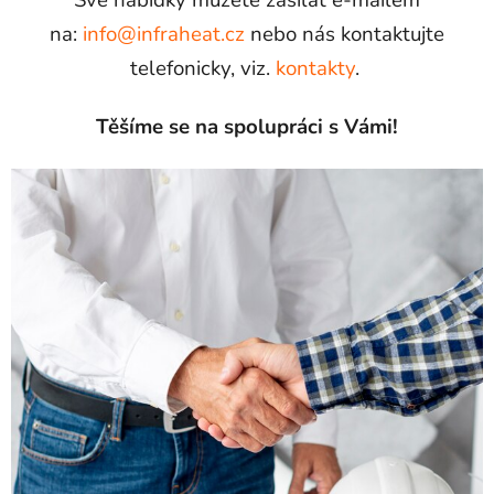
na:
info@infraheat.cz
nebo nás kontaktujte
telefonicky, viz.
kontakty
.
Těšíme se na spolupráci s Vámi!