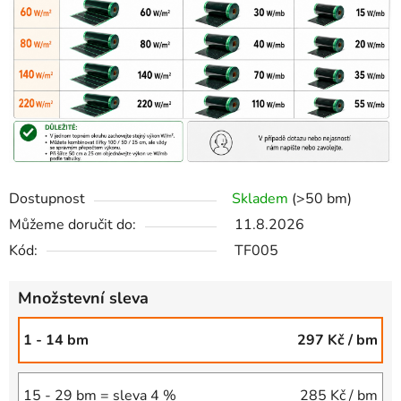
Dostupnost
Skladem
(>50 bm)
Můžeme doručit do:
11.8.2026
Kód:
TF005
Množstevní sleva
1 - 14 bm
297 Kč
/ bm
15 - 29 bm = sleva 4 %
285 Kč
/ bm