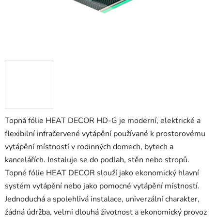
Topná fólie HEAT DECOR HD-G je moderní, elektrické a
flexibilní infračervené vytápění používané k prostorovému
vytápění místností v rodinných domech, bytech a
kancelářích. Instaluje se do podlah, stěn nebo stropů.
Topné fólie HEAT DECOR slouží jako ekonomický hlavní
systém vytápění nebo jako pomocné vytápění místností.
Jednoduchá a spolehlivá instalace, univerzální charakter,
žádná údržba, velmi dlouhá životnost a ekonomický provoz