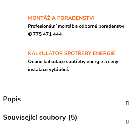
MONTÁŽ A PORADENSTVÍ
Profesionální montáž a odborné poradenství.
✆ 775 471 444
KALKULÁTOR SPOTŘEBY ENERGIE
Online kalkulace spotřeby energie a ceny
instalace vytápění.
Popis
Související soubory (5)