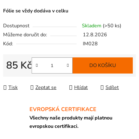
Fólie se vždy dodáva v celku
Dostupnost
Skladem
(>50 ks)
Můžeme doručit do:
12.8.2026
Kód:
IM028
85 Kč
DO KOŠÍKU
Měrná cena:
Tisk
Zeptat se
Hlídat
Sdílet
EVROPSKÁ CERTIFIKACE
Všechny naše produkty mají platnou
evropskou certifikaci.