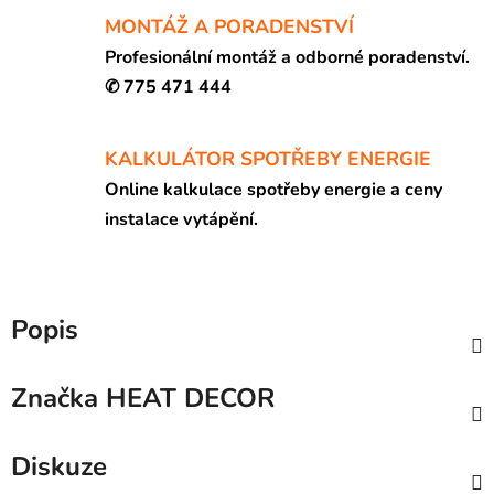
MONTÁŽ A PORADENSTVÍ
Profesionální montáž a odborné poradenství.
✆ 775 471 444
KALKULÁTOR SPOTŘEBY ENERGIE
Online kalkulace spotřeby energie a ceny
instalace vytápění.
Popis
Značka
HEAT DECOR
Diskuze