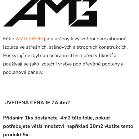
Fólie
AMG PROFI
jsou určeny k vytvoření parozábranné
izolace ve střešních, stěnových a stropních konstrukcích.
Poskytují nezbytnou ochranu střech před vlhkostí a
používají se jako izolační vrstva pod dřevěné podlahy a
podlahové panely.
UVEDENÁ CENA JE ZA 4m2 !
Přidáním 1ks dostanete 4m2 této fólie, pokud
potřebujete větší množství například 20m2 vložite tento
produkt 5x.