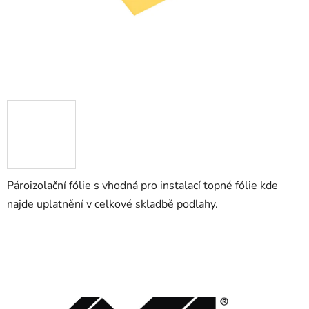
Pároizolační fólie s vhodná pro instalací topné fólie kde
najde uplatnění v celkové skladbě podlahy.