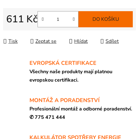
611 Kč
DO KOŠÍKU
Měrná cena:
Tisk
Zeptat se
Hlídat
Sdílet
EVROPSKÁ CERTIFIKACE
Všechny naše produkty mají platnou
evropskou certifikaci.
MONTÁŽ A PORADENSTVÍ
Profesionální montáž a odborné poradenství.
✆ 775 471 444
KALKULÁTOR SPOTŘEBY ENERGIE