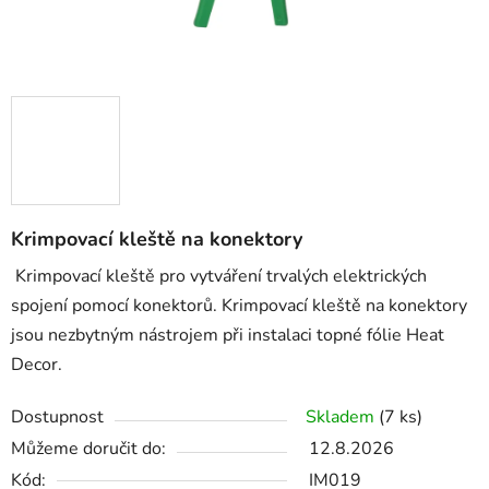
Krimpovací kleště na konektory
Krimpovací kleště pro vytváření trvalých elektrických
spojení pomocí konektorů. Krimpovací kleště na konektory
jsou nezbytným nástrojem při instalaci topné fólie Heat
Decor.
Dostupnost
Skladem
(7 ks)
Můžeme doručit do:
12.8.2026
Kód:
IM019