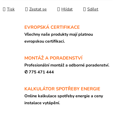
Tisk
Zeptat se
Hlídat
Sdílet
EVROPSKÁ CERTIFIKACE
Všechny naše produkty mají platnou
evropskou certifikaci.
MONTÁŽ A PORADENSTVÍ
Profesionální montáž a odborné poradenství.
✆ 775 471 444
KALKULÁTOR SPOTŘEBY ENERGIE
Online kalkulace spotřeby energie a ceny
instalace vytápění.