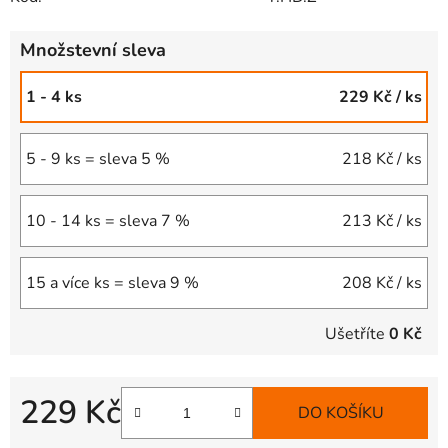
Množstevní sleva
1 - 4 ks
229 Kč
/ ks
5 - 9 ks = sleva 5 %
218 Kč
/ ks
10 - 14 ks = sleva 7 %
213 Kč
/ ks
15 a více ks = sleva 9 %
208 Kč
/ ks
Ušetříte
0 Kč
229 Kč
DO KOŠÍKU
Měrná cena: