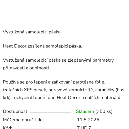
Vyztužená samolepicí páska
Heat Decor zesílená samolepicí páska.
Vyztužená samolepicí páska se zlepšenými parametry
přilnavosti a odolnosti.
Používá se pro lepení a zafixování parotěsné fólie,
izolačních XPS desek, nerezové zemnící sítě, chráničky (husí
krk), uchycení topné fólie Heat Decor a dalších materiálů.
Dostupnost
Skladem
(>50 ks)
Můžeme doručit do:
11.8.2026
Kód:
T.HD.Z