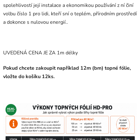
spolehlivostí její instalace a ekonomikou používání z ní činí
volbu číslo 1 pro lidi, kteří sní o teplém, přírodním prostředí
a dokonce s nulovou energií..
UVEDENÁ CENA JE ZA 1m délky
Pokud chcete zakoupit například 12m (bm) topné fólie,
vložte do košíku 12ks.