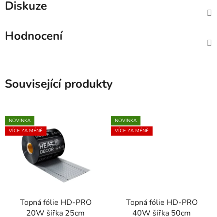
Diskuze
Hodnocení
Související produkty
NOVINKA
NOVINKA
VÍCE ZA MÉNĚ
VÍCE ZA MÉNĚ
Topná fólie HD-PRO
Topná fólie HD-PRO
20W šířka 25cm
40W šířka 50cm