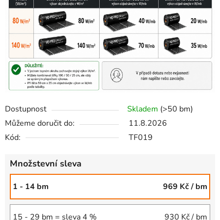
Dostupnost
Skladem
(>50 bm)
Můžeme doručit do:
11.8.2026
Kód:
TF019
Množstevní sleva
1 - 14 bm
969 Kč
/ bm
15 - 29 bm = sleva 4 %
930 Kč
/ bm