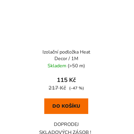
Izolační podložka Heat
Decor / 1M
Skladem
(>50 m)
115 Kč
217 Kč
(–47 %)
DO KOŠÍKU
DOPRODEJ
SKLADOVÝCH ZÁSOB !