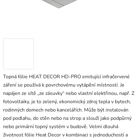
Topná fólie HEAT DECOR HD-PRO emitující infračervené
záření se používá k povrchovému vytápění místností. Je
napájen ze sítě „ze zásuvky“ nebo vlastní elektřinou, např. Z
fotovoltaiky, je to zelený, ekonomický zdroj tepla v bytech,
rodinných domech nebo kancelářích. Může být instalován
pod podlahu, do stěn nebo na strop a slouží jako podpůrný
nebo primární topný systém v budově. Velmi dlouhá
životnost fólie Heat Decor v kombinaci s jednoduchostí a