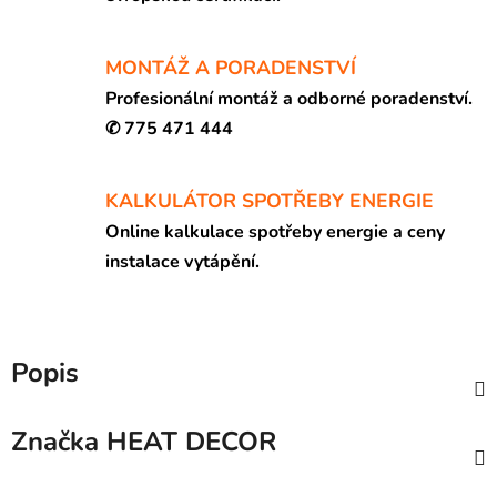
MONTÁŽ A PORADENSTVÍ
Profesionální montáž a odborné poradenství.
✆ 775 471 444
KALKULÁTOR SPOTŘEBY ENERGIE
Online kalkulace spotřeby energie a ceny
instalace vytápění.
Popis
Značka
HEAT DECOR