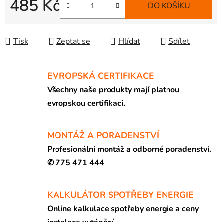
485 Kč
DO KOŠÍKU
Měrná cena:
Tisk
Zeptat se
Hlídat
Sdílet
EVROPSKÁ CERTIFIKACE
Všechny naše produkty mají platnou
evropskou certifikaci.
MONTÁŽ A PORADENSTVÍ
Profesionální montáž a odborné poradenství.
✆ 775 471 444
KALKULÁTOR SPOTŘEBY ENERGIE
Online kalkulace spotřeby energie a ceny