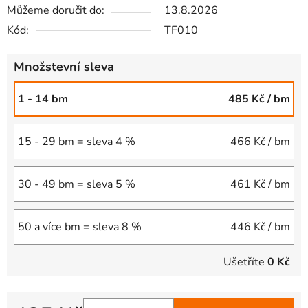
Můžeme doručit do:
13.8.2026
Kód:
TF010
Množstevní sleva
1 - 14 bm
485 Kč
/ bm
15 - 29 bm = sleva 4 %
466 Kč
/ bm
30 - 49 bm = sleva 5 %
461 Kč
/ bm
50 a více bm = sleva 8 %
446 Kč
/ bm
Ušetříte
0 Kč