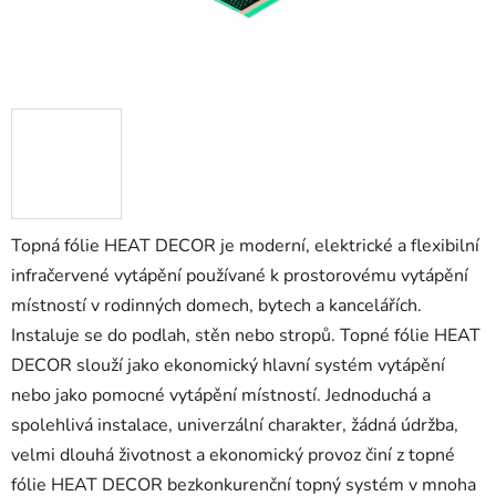
Topná fólie HEAT DECOR je moderní, elektrické a flexibilní
infračervené vytápění používané k prostorovému vytápění
místností v rodinných domech, bytech a kancelářích.
Instaluje se do podlah, stěn nebo stropů. Topné fólie HEAT
DECOR slouží jako ekonomický hlavní systém vytápění
nebo jako pomocné vytápění místností. Jednoduchá a
spolehlivá instalace, univerzální charakter, žádná údržba,
velmi dlouhá životnost a ekonomický provoz činí z topné
fólie HEAT DECOR bezkonkurenční topný systém v mnoha