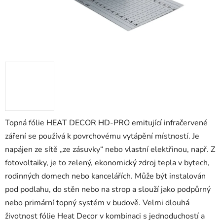
Topná fólie HEAT DECOR HD-PRO emitující infračervené
záření se používá k povrchovému vytápění místností. Je
napájen ze sítě „ze zásuvky“ nebo vlastní elektřinou, např. Z
fotovoltaiky, je to zelený, ekonomický zdroj tepla v bytech,
rodinných domech nebo kancelářích. Může být instalován
pod podlahu, do stěn nebo na strop a slouží jako podpůrný
nebo primární topný systém v budově. Velmi dlouhá
životnost fólie Heat Decor v kombinaci s jednoduchostí a