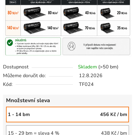
Dostupnost
Skladem
(>50 bm)
Můžeme doručit do:
12.8.2026
Kód:
TF024
Množstevní sleva
1 - 14 bm
456 Kč
/ bm
15 - 29 bm = sleva 4 %
438 Kč
/ bm