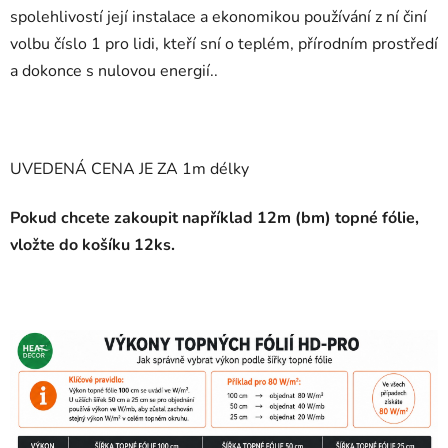
spolehlivostí její instalace a ekonomikou používání z ní činí
volbu číslo 1 pro lidi, kteří sní o teplém, přírodním prostředí
a dokonce s nulovou energií..
UVEDENÁ CENA JE ZA 1m délky
Pokud chcete zakoupit například 12m (bm) topné fólie,
vložte do košíku 12ks.