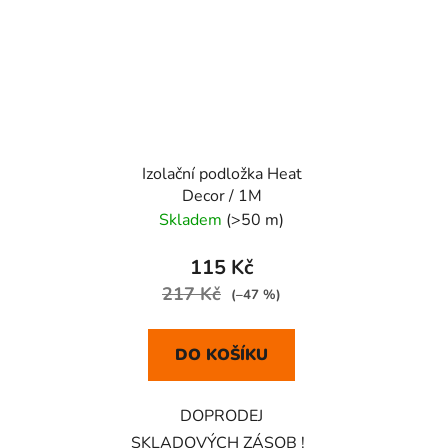
Izolační podložka Heat
Decor / 1M
Skladem
(>50 m)
115 Kč
217 Kč
(–47 %)
DO KOŠÍKU
DOPRODEJ
SKLADOVÝCH ZÁSOB !