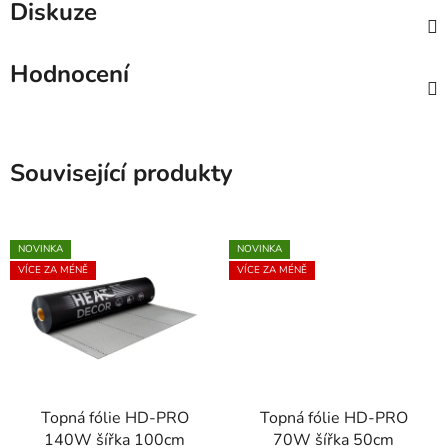
Diskuze
Hodnocení
Související produkty
NOVINKA
NOVINKA
VÍCE ZA MÉNĚ
VÍCE ZA MÉNĚ
Topná fólie HD-PRO
Topná fólie HD-PRO
140W šířka 100cm
70W šířka 50cm