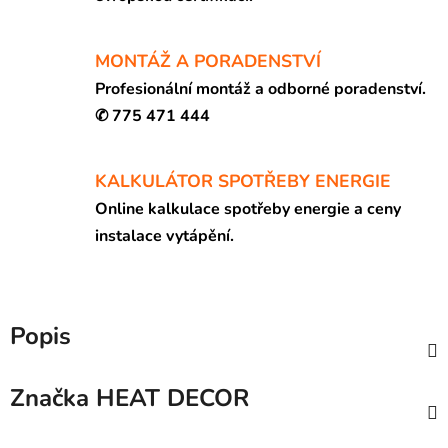
MONTÁŽ A PORADENSTVÍ
Profesionální montáž a odborné poradenství.
✆ 775 471 444
KALKULÁTOR SPOTŘEBY ENERGIE
Online kalkulace spotřeby energie a ceny
instalace vytápění.
Popis
Značka
HEAT DECOR