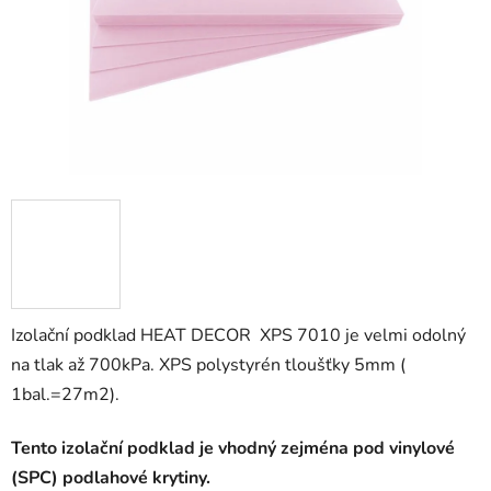
Izolační podklad HEAT DECOR XPS 7010 je velmi odolný
na tlak až 700kPa. XPS polystyrén tloušťky 5mm (
1bal.=27m2).
Tento izolační podklad je vhodný zejména pod vinylové
(SPC) podlahové krytiny.