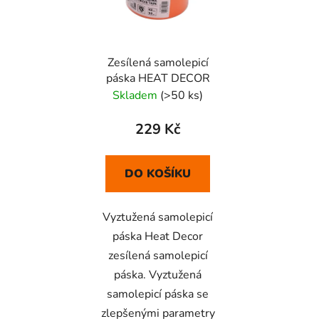
Zesílená samolepicí
páska HEAT DECOR
Skladem
(>50 ks)
229 Kč
DO KOŠÍKU
Vyztužená samolepicí
páska Heat Decor
zesílená samolepicí
páska. Vyztužená
samolepicí páska se
zlepšenými parametry