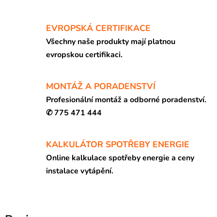
EVROPSKÁ CERTIFIKACE
Všechny naše produkty mají platnou
evropskou certifikaci.
MONTÁŽ A PORADENSTVÍ
Profesionální montáž a odborné poradenství.
✆ 775 471 444
KALKULÁTOR SPOTŘEBY ENERGIE
Online kalkulace spotřeby energie a ceny
instalace vytápění.