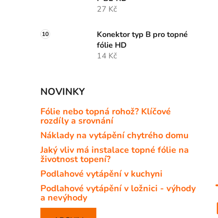
27 Kč
Konektor typ B pro topné
fólie HD
14 Kč
NOVINKY
Fólie nebo topná rohož? Klíčové
rozdíly a srovnání
Náklady na vytápění chytrého domu
Jaký vliv má instalace topné fólie na
životnost topení?
Podlahové vytápění v kuchyni
Podlahové vytápění v ložnici - výhody
a nevýhody