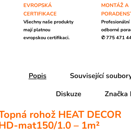
EVROPSKÁ
MONTÁŽ A
CERTIFIKACE
PORADENS
Všechny naše produkty
Profesionální
mají platnou
odborné pora
evropskou certifikaci.
✆ 775 471 4
Popis
Související soubory
Diskuze
Značka
Topná rohož HEAT DECOR
HD-mat150/1.0 – 1m²