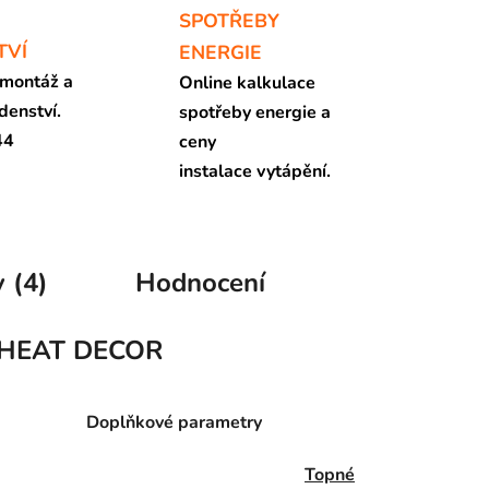
SPOTŘEBY
TVÍ
ENERGIE
 montáž a
Online kalkulace
denství.
spotřeby energie a
44
ceny
instalace vytápění.
 (4)
Hodnocení
HEAT DECOR
Doplňkové parametry
Topné