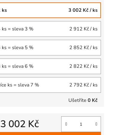
2 ks
3 002 Kč
/ ks
4 ks = sleva 3 %
2 912 Kč
/ ks
6 ks = sleva 5 %
2 852 Kč
/ ks
8 ks = sleva 6 %
2 822 Kč
/ ks
více ks = sleva 7 %
2 792 Kč
/ ks
Ušetříte
0 Kč
d
3 002 Kč
 cena: