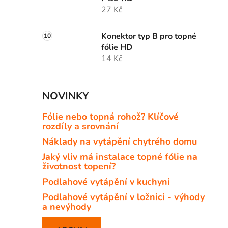
27 Kč
Konektor typ B pro topné
fólie HD
14 Kč
NOVINKY
Fólie nebo topná rohož? Klíčové
rozdíly a srovnání
Náklady na vytápění chytrého domu
Jaký vliv má instalace topné fólie na
životnost topení?
Podlahové vytápění v kuchyni
Podlahové vytápění v ložnici - výhody
a nevýhody