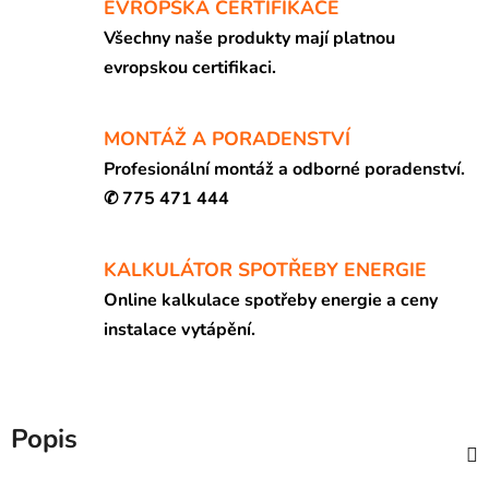
EVROPSKÁ CERTIFIKACE
Všechny naše produkty mají platnou
evropskou certifikaci.
MONTÁŽ A PORADENSTVÍ
Profesionální montáž a odborné poradenství.
✆ 775 471 444
KALKULÁTOR SPOTŘEBY ENERGIE
Online kalkulace spotřeby energie a ceny
instalace vytápění.
Popis