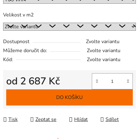
Velikost v m2
Dostupnost
Zvolte variantu
Můžeme doručit do:
Zvolte variantu
Kód:
Zvolte variantu
od
2 687 Kč
Měrná cena:
DO KOŠÍKU
Tisk
Zeptat se
Hlídat
Sdílet