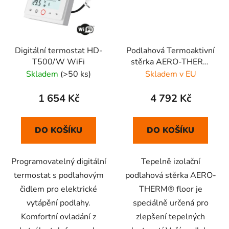
Digitální termostat HD-
Podlahová Termoaktivní
T500/W WiFi
stěrka AERO-THERM
FLOOR 12L
Skladem
(>50 ks)
Skladem v EU
1 654 Kč
4 792 Kč
DO KOŠÍKU
DO KOŠÍKU
Programovatelný digitální
Tepelně izolační
termostat s podlahovým
podlahová stěrka AERO-
čidlem pro elektrické
THERM® floor je
vytápění podlahy.
speciálně určená pro
Komfortní ovladání z
zlepšení tepelných