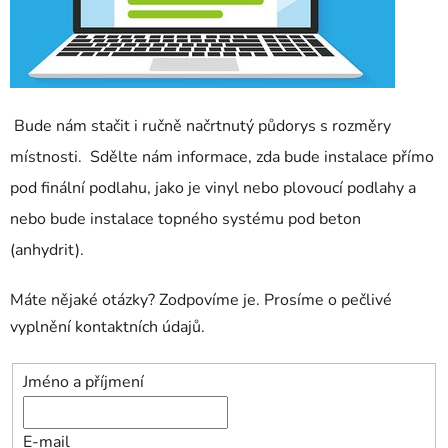
Bude nám stačit i ručně načrtnutý půdorys s rozměry
místnosti. Sdělte nám informace, zda bude instalace přímo
pod finální podlahu, jako je vinyl nebo plovoucí podlahy a
nebo bude instalace topného systému pod beton
(anhydrit).
Máte nějaké otázky? Zodpovíme je. Prosíme o pečlivé
vyplnění kontaktních údajů.
Jméno a příjmení
E-mail