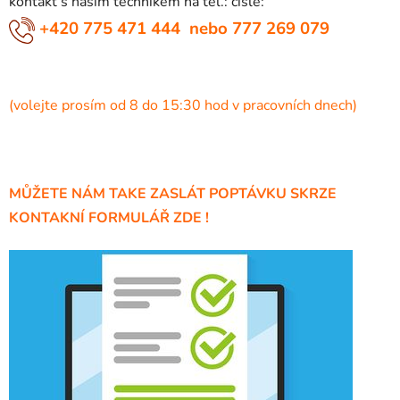
kontakt s naším technikem na tel.: čísle:
+420 775 471 444 nebo 777 269 079
(volejte prosím od 8 do 15:30 hod v pracovních dnech)
MŮŽETE NÁM TAKE ZASLÁT POPTÁVKU SKRZE
KONTAKNÍ FORMULÁŘ ZDE !