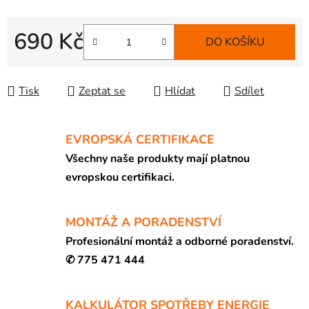
690 Kč
DO KOŠÍKU
Měrná cena:
Tisk
Zeptat se
Hlídat
Sdílet
EVROPSKÁ CERTIFIKACE
Všechny naše produkty mají platnou
evropskou certifikaci.
MONTÁŽ A PORADENSTVÍ
Profesionální montáž a odborné poradenství.
✆ 775 471 444
KALKULÁTOR SPOTŘEBY ENERGIE