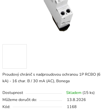
Proudový chránič s nadproudovou ochranou 1P RCBO (6
kA) - 16 char. B / 30 mA (AC), Bonega
Dostupnost
Skladem
(15 ks)
Můžeme doručit do:
13.8.2026
Kód:
1168