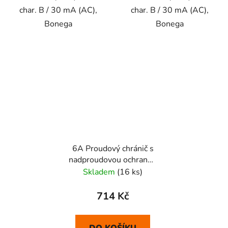
char. B / 30 mA (AC),
char. B / 30 mA (AC),
Bonega
Bonega
6A Proudový chránič s
nadproudovou ochranou
1P RCBO
Skladem
(16 ks)
714 Kč