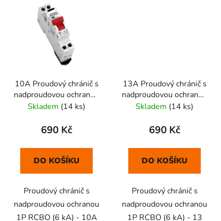
10A Proudový chránič s
13A Proudový chránič s
nadproudovou ochranou
nadproudovou ochranou
1P RCBO
1P RCBO
Skladem
(14 ks)
Skladem
(14 ks)
690 Kč
690 Kč
DO KOŠÍKU
DO KOŠÍKU
Proudový chránič s
Proudový chránič s
nadproudovou ochranou
nadproudovou ochranou
1P RCBO (6 kA) - 10A
1P RCBO (6 kA) - 13