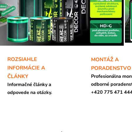
ROZSIAHLE
MONTÁŽ A
INFORMÁCIE A
PORADENSTVO
ČLÁNKY
Profesionálna mon
odborné poradens
Informačné články a
+420 775 471 44
odpovede na otázky.