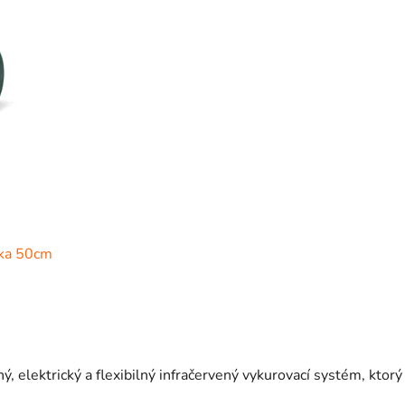
rka 50cm
elektrický a flexibilný infračervený vykurovací systém, ktorý