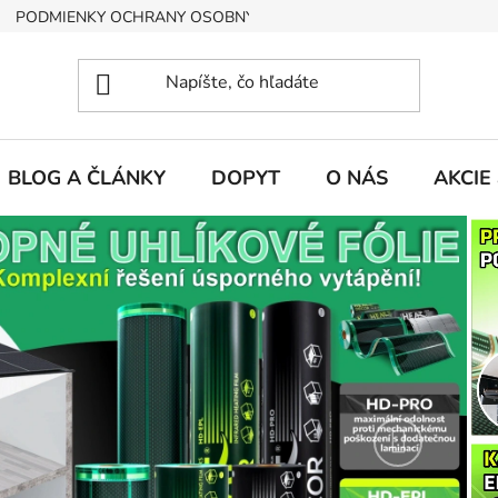
PODMIENKY OCHRANY OSOBNÝCH ÚDAJOV
BLOG A ČLÁNKY
DOPYT
O NÁS
AKCIE
Nasleduj