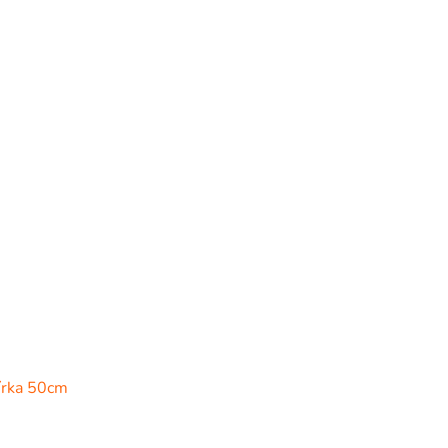
írka 50cm