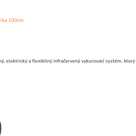
írka 100cm
elektrický a flexibilný infračervený vykurovací systém, ktorý