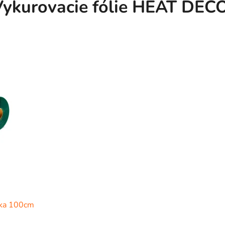
ykurovacie fólie HEAT DEC
rka 100cm