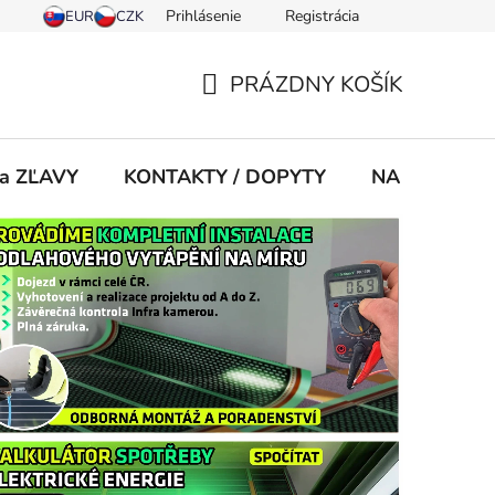
Prihlásenie
Registrácia
PRÁZDNY KOŠÍK
NÁKUPNÝ
KOŠÍK
 a ZĽAVY
KONTAKTY / DOPYTY
NA STIAHNU
úce