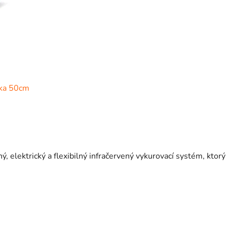
rka 50cm
elektrický a flexibilný infračervený vykurovací systém, ktorý