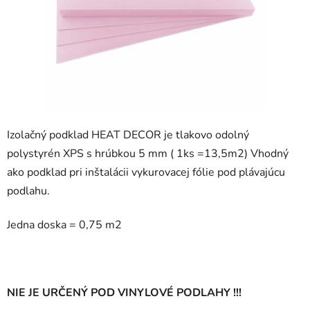
Izolačný podklad HEAT DECOR je tlakovo odolný
polystyrén XPS s hrúbkou 5 mm ( 1ks =13,5m2) Vhodný
ako podklad pri inštalácii vykurovacej fólie pod plávajúcu
podlahu.
Jedna doska = 0,75 m2
NIE JE URČENÝ POD VINYLOVÉ PODLAHY !!!