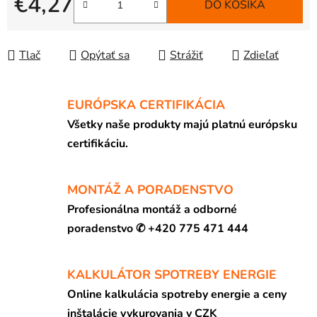
€4,27
DO KOŠÍKA
Jednotková cena:
Tlač
Opýtať sa
Strážiť
Zdieľať
EURÓPSKA CERTIFIKÁCIA
Všetky naše produkty majú platnú európsku
certifikáciu.
MONTÁŽ A PORADENSTVO
Profesionálna montáž a odborné
poradenstvo ✆ +420 775 471 444
KALKULÁTOR SPOTREBY ENERGIE
Online kalkulácia spotreby energie a ceny
inštalácie vykurovania v CZK