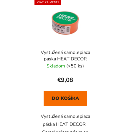
VIAC ZA MENEJ
Vystužená samolepiaca
páska HEAT DECOR
Skladom
(>50 ks)
€9,08
DO KOŠÍKA
Vystužená samolepiaca
páska HEAT DECOR