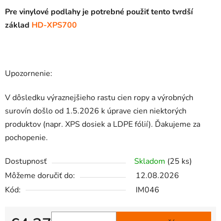
Pre vinylové podlahy je potrebné použiť
tento tvrdší
základ
HD-XPS700
Upozornenie:
V dôsledku výraznejšieho rastu cien ropy a výrobných
surovín došlo od 1.5.2026 k úprave cien niektorých
produktov (napr. XPS dosiek a LDPE fólií). Ďakujeme za
pochopenie.
Dostupnosť
Skladom
(25 ks)
Môžeme doručiť do:
12.08.2026
Kód:
IM046