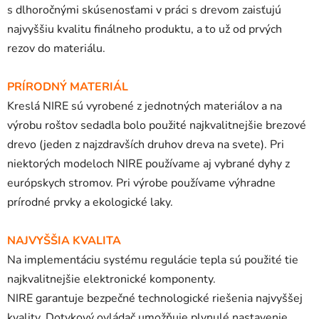
s dlhoročnými skúsenosťami v práci s drevom zaisťujú
najvyššiu kvalitu finálneho produktu, a to už od prvých
rezov do materiálu.
PRÍRODNÝ MATERIÁL
Kreslá NIRE sú vyrobené z jednotných materiálov a na
výrobu roštov sedadla bolo použité najkvalitnejšie brezové
drevo (jeden z najzdravších druhov dreva na svete). Pri
niektorých modeloch NIRE používame aj vybrané dyhy z
európskych stromov. Pri výrobe používame výhradne
prírodné prvky a ekologické laky.
NAJVYŠŠIA KVALITA
Na implementáciu systému regulácie tepla sú použité tie
najkvalitnejšie elektronické komponenty.
NIRE garantuje bezpečné technologické riešenia najvyššej
kvality. Dotykový ovládač umožňuje plynulé nastavenie