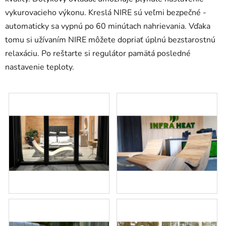
vykurovacieho výkonu. Kreslá NIRE sú veľmi bezpečné -
automaticky sa vypnú po 60 minútach nahrievania. Vďaka
tomu si užívaním NIRE môžete dopriať úplnú bezstarostnú
relaxáciu. Po reštarte si regulátor pamätá posledné
nastavenie teploty.