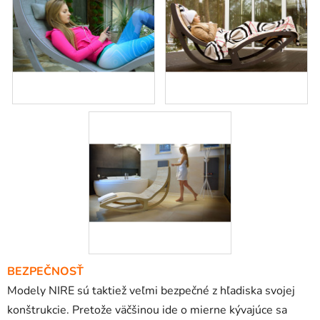
BEZPEČNOSŤ
Modely NIRE sú taktiež veľmi bezpečné z hľadiska svojej
konštrukcie. Pretože väčšinou ide o mierne kývajúce sa