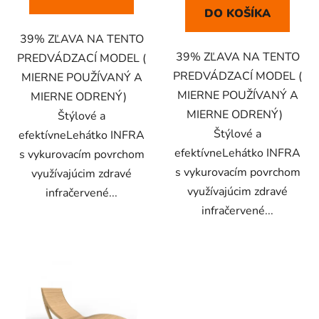
DO KOŠÍKA
39% ZĽAVA NA TENTO
39% ZĽAVA NA TENTO
PREDVÁDZACÍ MODEL (
PREDVÁDZACÍ MODEL (
MIERNE POUŽÍVANÝ A
MIERNE POUŽÍVANÝ A
MIERNE ODRENÝ)
MIERNE ODRENÝ)
Štýlové a
Štýlové a
efektívneLehátko INFRA
efektívneLehátko INFRA
s vykurovacím povrchom
s vykurovacím povrchom
využívajúcim zdravé
využívajúcim zdravé
infračervené...
infračervené...