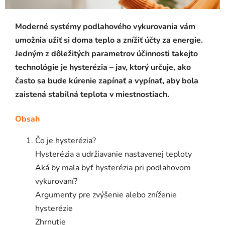
Moderné systémy podlahového vykurovania vám
umožnia užiť si doma teplo a znížiť účty za energie.
Jedným z dôležitých parametrov účinnosti takejto
technológie je hysterézia – jav, ktorý určuje, ako
často sa bude kúrenie zapínať a vypínať, aby bola
zaistená stabilná teplota v miestnostiach.
Obsah
Čo je hysterézia?
Hysterézia a udržiavanie nastavenej teploty
Aká by mala byť hysterézia pri podlahovom
vykurovaní?
Argumenty pre zvýšenie alebo zníženie
hysterézie
Zhrnutie