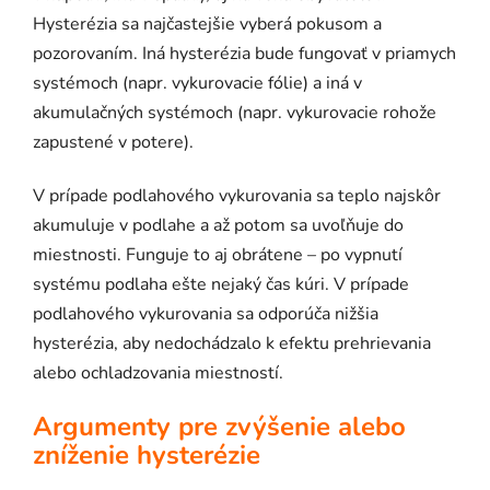
Hysterézia sa najčastejšie vyberá pokusom a
pozorovaním. Iná hysterézia bude fungovať v priamych
systémoch (napr. vykurovacie fólie) a iná v
akumulačných systémoch (napr. vykurovacie rohože
zapustené v potere).
V prípade podlahového vykurovania sa teplo najskôr
akumuluje v podlahe a až potom sa uvoľňuje do
miestnosti. Funguje to aj obrátene – po vypnutí
systému podlaha ešte nejaký čas kúri. V prípade
podlahového vykurovania sa odporúča nižšia
hysterézia, aby nedochádzalo k efektu prehrievania
alebo ochladzovania miestností.
Argumenty pre zvýšenie alebo
zníženie hysterézie