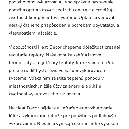
podlahového vykurovania. Jeho správne nastavenie
pomáha optimalizovať spotrebu energie a predlžuje
životnosť komponentov systému. Oplatí sa venovať
nejaký čas jeho prispôsobeniu potrebám obyvateľov a
vlastnostiam inštalácie.
V spoločnosti Heat Decor chápeme dôležitosť presnej
regulácie teploty. Naša ponuka zahŕňa izbové
termostaty a regulátory teploty, ktoré vám umožnia
presne riadiť hysteréziu vo vašom vykurovacom
systéme. Vďaka nim zaistíte tepelnú pohodu v
miestnostiach, nižšie účty za energie a dlhšiu
životnosť vykurovacieho zariadenia.
Na Heat Decor nájdete aj infračervené vykurovacie
fólie a vykurovacie rohože pre použitie s podlahovým
vykurovaním. Riešenia vynikajú okrem iného vysokou