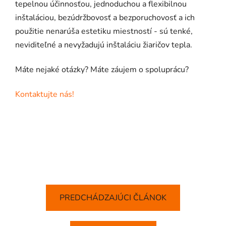
tepelnou účinnosťou, jednoduchou a flexibilnou
inštaláciou, bezúdržbovosť a bezporuchovosť a ich
použitie nenarúša estetiku miestností - sú tenké,
neviditeľné a nevyžadujú inštaláciu žiaričov tepla.
Máte nejaké otázky? Máte záujem o spoluprácu?
Kontaktujte nás!
PREDCHÁDZAJÚCI ČLÁNOK