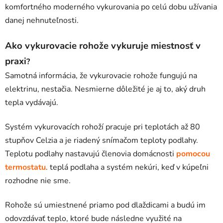
komfortného moderného vykurovania po celú dobu užívania
danej nehnuteľnosti.
Ako vykurovacie rohože vykuruje miestnosť v
praxi
?
Samotná informácia, že vykurovacie rohože fungujú na
elektrinu, nestačia. Nesmierne dôležité je aj to, aký druh
tepla vydávajú.
Systém vykurovacích rohoží pracuje pri teplotách až 80
stupňov Celzia a je riadený snímačom teploty podlahy.
Teplotu podlahy nastavujú členovia domácnosti
pomocou
termostatu
. teplá podlaha a systém nekúri, keď v kúpeľni
rozhodne nie sme.
Rohože sú umiestnené priamo pod dlaždicami a budú im
odovzdávať teplo, ktoré bude následne využité na