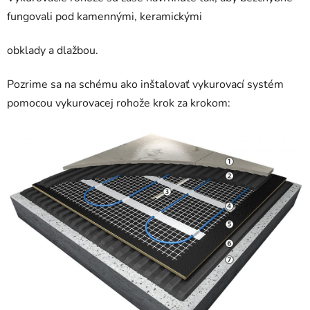
fungovali pod kamennými, keramickými
obklady a dlažbou.
Pozrime sa na schému ako inštalovať vykurovací systém
pomocou vykurovacej rohože krok za krokom: