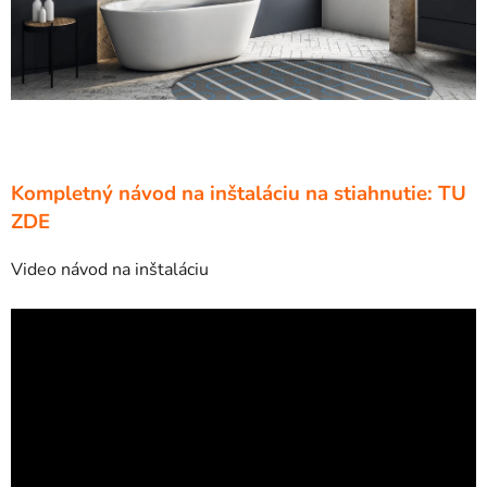
Kompletný návod na inštaláciu na stiahnutie: TU
ZDE
Video návod na inštaláciu