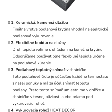
1. Keramická, kamenná dlažba
Finálna vrstva podlahová krytina vhodná na elektrické
podlahové vykurovanie
2. Flexibilné lepidlo
na dlažby
Druh lepidla volíme s ohľadom na konečnú krytinu.
Odporúčame používať plne flexibilné lepidlá určené
na podlahové kúrenie.
3. Podlahový teplotný snímač
v chráničke
Toto podlahové čidlo je súčasťou každého termostatu
z našej ponuky a má za účel snímať teplotu
podlahy. Preto tento snímač umiestnime v drážke a
chráničke v tesnej blízkosti alebo priamo pod
vykurovaciu rohož.
4. Vykurovacia rohož
HEAT DECOR