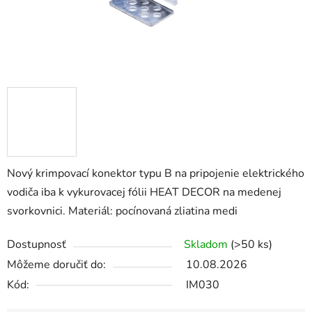
Nový krimpovací konektor typu B na pripojenie elektrického
vodiča iba k vykurovacej fólii HEAT DECOR na medenej
svorkovnici. Materiál: pocínovaná zliatina medi
Dostupnosť
Skladom
(>50 ks)
Môžeme doručiť do:
10.08.2026
Kód:
IM030