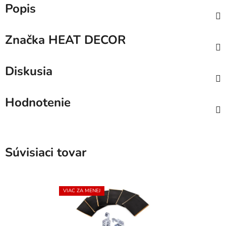
Popis
Značka
HEAT DECOR
Diskusia
Hodnotenie
Súvisiaci tovar
VIAC ZA MENEJ