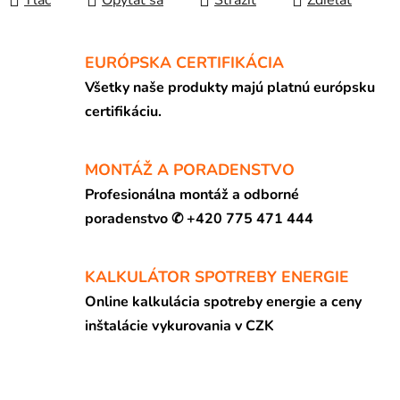
Tlač
Opýtať sa
Strážiť
Zdieľať
EURÓPSKA CERTIFIKÁCIA
Všetky naše produkty majú platnú európsku
certifikáciu.
MONTÁŽ A PORADENSTVO
Profesionálna montáž a odborné
poradenstvo ✆ +420 775 471 444
KALKULÁTOR SPOTREBY ENERGIE
Online kalkulácia spotreby energie a ceny
inštalácie vykurovania v CZK