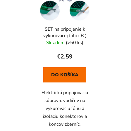
SET na pripojenie k
vykurovacej fólii ( B )
Skladom
(>50 ks)
€2,59
DO KOŠÍKA
Elektrická pripojovacia
súprava. vodičov na
vykurovaciu fóliu a
izoláciu konektorov a
koncov zberníc.