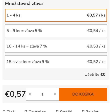
Množstevná zľava
1 - 4 ks
€0,57
/ ks
5 - 9 ks = zľava 5 %
€0,54
/ ks
10 - 14 ks = zľava 7 %
€0,53
/ ks
15 a viac ks = zľava 9 %
€0,52
/ ks
Ušetríte
€0
€0,57
DO KOŠÍKA
Jednotková cena: