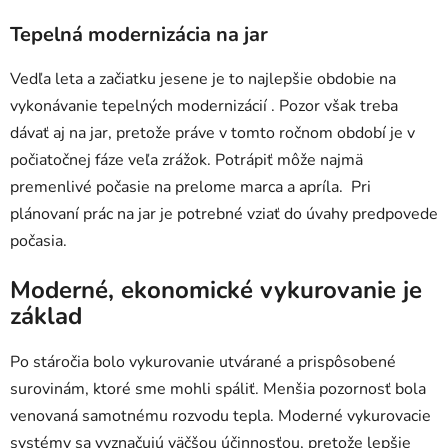
Tepelná modernizácia na jar
Vedľa leta a začiatku jesene je to najlepšie obdobie na
vykonávanie tepelných modernizácií . Pozor však treba
dávať aj na jar, pretože práve v tomto ročnom období je v
počiatočnej fáze veľa zrážok. Potrápiť môže najmä
premenlivé počasie na prelome marca a apríla. Pri
plánovaní prác na jar je potrebné vziať do úvahy predpovede
počasia.
Moderné, ekonomické vykurovanie je
základ
Po stáročia bolo vykurovanie utvárané a prispôsobené
surovinám, ktoré sme mohli spáliť. Menšia pozornosť bola
venovaná samotnému rozvodu tepla. Moderné vykurovacie
systémy sa vyznačujú väčšou účinnosťou, pretože lepšie