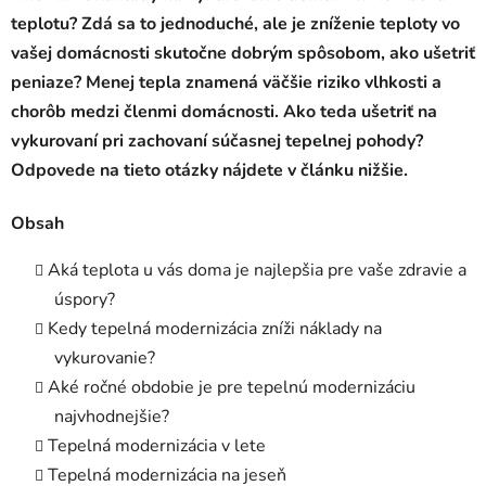
teplotu? Zdá sa to jednoduché, ale je zníženie teploty vo
vašej domácnosti skutočne dobrým spôsobom, ako ušetriť
peniaze? Menej tepla znamená väčšie riziko vlhkosti a
chorôb medzi členmi domácnosti. Ako teda ušetriť na
vykurovaní pri zachovaní súčasnej tepelnej pohody?
Odpovede na tieto otázky nájdete v článku nižšie.
Obsah
Aká teplota u vás doma je najlepšia pre vaše zdravie a
úspory?
Kedy tepelná modernizácia zníži náklady na
vykurovanie?
Aké ročné obdobie je pre tepelnú modernizáciu
najvhodnejšie?
Tepelná modernizácia v lete
Tepelná modernizácia na jeseň