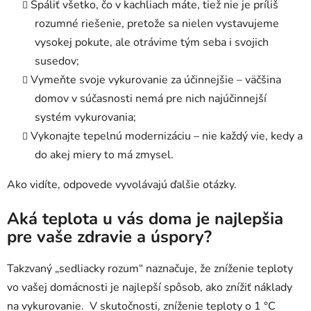
Spáliť všetko, čo v kachliach máte, tiež nie je príliš
rozumné riešenie, pretože sa nielen vystavujeme
vysokej pokute, ale otrávime tým seba i svojich
susedov;
Vymeňte svoje vykurovanie za účinnejšie – väčšina
domov v súčasnosti nemá pre nich najúčinnejší
systém vykurovania;
Vykonajte tepelnú modernizáciu – nie každý vie, kedy a
do akej miery to má zmysel.
Ako vidíte, odpovede vyvolávajú ďalšie otázky.
Aká teplota u vás doma je najlepšia
pre vaše zdravie a úspory?
Takzvaný „sedliacky rozum“ naznačuje, že zníženie teploty
vo vašej domácnosti je najlepší spôsob, ako znížiť náklady
na vykurovanie. V skutočnosti, zníženie teploty o 1 °C