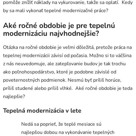
pomôže znížiť náklady na vykurovanie, takže sa oplatí. Kedy
by sa mali vykonať tepelné modernizačné práce?
Aké ročné obdobie je pre tepelnú
modernizáciu najvhodnejšie?
Otázka na ročné obdobie je veľmi dôležitá, pretože práca na
tepelnej modernizácii závisí od počasia. Možno si to väčšina
z nás neuvedomuje, ale zatepľovanie budov je tak trochu
ako poľnohospodárstvo, ktoré je podobne závislé od
poveternostných podmienok. Nesmú byť príliš horúce,
príliš studené alebo príliš vlhké. Aké ročné obdobie je teda
najlepšie?
Tepelná modernizácia v lete
Nedá sa poprieť, že teplé mesiace sú
najlepšou dobou na vykonávanie tepelných