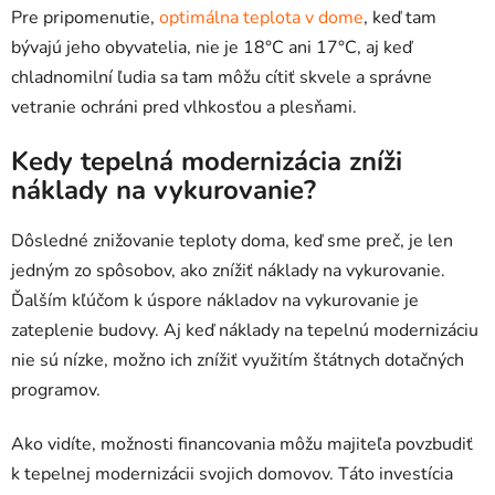
Pre pripomenutie,
optimálna teplota v dome
, keď tam
bývajú jeho obyvatelia, nie je 18°C ​​ani 17°C, aj keď
chladnomilní ľudia sa tam môžu cítiť skvele a správne
vetranie ochráni pred vlhkosťou a plesňami.
Kedy tepelná modernizácia zníži
náklady na vykurovanie?
Dôsledné znižovanie teploty doma, keď sme preč, je len
jedným zo spôsobov, ako znížiť náklady na vykurovanie.
Ďalším kľúčom k úspore nákladov na vykurovanie je
zateplenie budovy. Aj keď náklady na tepelnú modernizáciu
nie sú nízke, možno ich znížiť využitím štátnych dotačných
programov.
Ako vidíte, možnosti financovania môžu majiteľa povzbudiť
k tepelnej modernizácii svojich domovov. Táto investícia