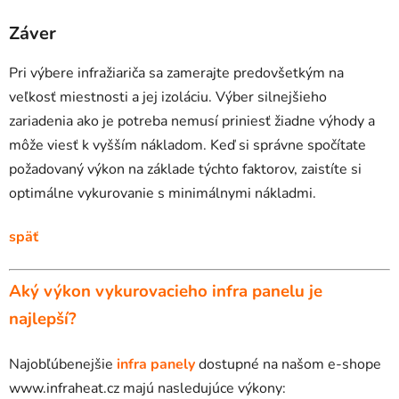
Záver
Pri výbere infražiariča sa zamerajte predovšetkým na
veľkosť miestnosti a jej izoláciu. Výber silnejšieho
zariadenia ako je potreba nemusí priniesť žiadne výhody a
môže viesť k vyšším nákladom. Keď si správne spočítate
požadovaný výkon na základe týchto faktorov, zaistíte si
optimálne vykurovanie s minimálnymi nákladmi.
späť
Aký výkon vykurovacieho infra panelu je
najlepší?
Najobľúbenejšie
infra panely
dostupné na našom e-shope
www.infraheat.cz majú nasledujúce výkony: