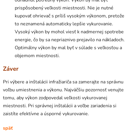
prispôsobený veľkosti miestnosti. Nie je nutné
kupovať ohrievač s príliš vysokým výkonom, pretože
to neznamená automaticky lepšie vykurovanie.
Vysoký výkon by mohol viesť k nadmernej spotrebe
energie, čo by sa nepriaznivo prejavilo na nákladoch.
Optimálny výkon by mal byť v súlade s veľkosťou a
objemom miestnosti.
Záver
Pri výbere a inštalácii infražiariča sa zamerajte na správnu
voľbu umiestnenia a výkonu. Najväčšiu pozornosť venujte
tomu, aby výkon zodpovedal veľkosti vykurovanej
miestnosti. Pri správnej inštalácii a voľbe zariadenia si
zaistíte efektívne a úsporné vykurovanie.
späť