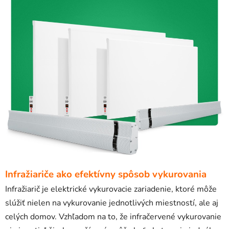
Infražiariče ako efektívny spôsob vykurovania
Infražiarič je elektrické vykurovacie zariadenie, ktoré môže
slúžiť nielen na vykurovanie jednotlivých miestností, ale aj
celých domov. Vzhľadom na to, že infračervené vykurovanie