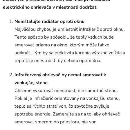
elektrického ohrievača v miestnosti dodržať.
Neinštalujte radiátor oproti oknu
Najväčšou chybou je umiestniť infražiarič oproti oknu.
Tento spôsob by spôsobil, že teplý vzduch bude
smerovať priamo na okno, ktorým môže ľahko
uniknúť. Tým by sa efektivita kúrenia výrazne znížila a
teplota v miestnosti by nebola optimálna.
Infračervený ohrievač by nemal smerovať k
vonkajšej stene
Chceme vykurovať miestnosť, nie samotnú stenu.
Pokiaľ je infražiarič orientovaný na vonkajšiu stenu,
teplo sa rýchlo stratí von, čo zbytočne zvyšuje
spotrebu energie. Zamerajte sa na to, aby ohrievač
smeroval smerom do priestoru, nie von.