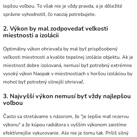
lepšou voľbou. To však nie je vždy pravda, a je dôležité
správne vyhodnotiť, čo naozaj potrebujete.
2. Výkon by mal zodpovedať veľkosti
miestnosti a izolácii
Optimálny výkon ohrievača by mal byť prispôsobený
veľkosti miestnosti a kvalite tepelnej izolácie objektu. Ak je
miestnosť dobre izolovaná, nemusí byť potrebný extrémne
vysoký výkon Naopak v miestnostiach s horšou izoláciou by
mohol byť potrebný silnejší ohrievač.
3. Najvyšší výkon nemusí byť vždy najlepšou
voľbou
Často sa stretávame s názorom, že "je lepšie mať rezervu
výkonu" a že kúpou radiátora s vyšším výkonom zaistíme
efektívnejšie vykurovanie. Ale nie je tomu tak. Príliš silný