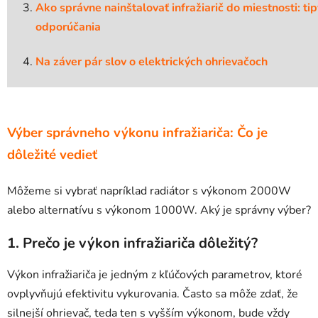
Ako správne nainštalovať infražiarič do miestnosti: tip
odporúčania
Na záver pár slov o elektrických ohrievačoch
Výber správneho výkonu infražiariča: Čo je
dôležité vedieť
Môžeme si vybrať napríklad radiátor s výkonom 2000W
alebo alternatívu s výkonom 1000W. Aký je správny výber?
1. Prečo je výkon infražiariča dôležitý?
Výkon infražiariča je jedným z kľúčových parametrov, ktoré
ovplyvňujú efektivitu vykurovania. Často sa môže zdať, že
silnejší ohrievač, teda ten s vyšším výkonom, bude vždy