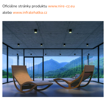
Oficiálne stránky produktu
www.nire-cz.eu
alebo
www.infralehatka.cz