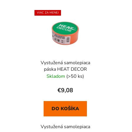
VIAC ZA MENEJ
Vystužená samolepiaca
páska HEAT DECOR
Skladom
(>50 ks)
€9,08
DO KOŠÍKA
Vystužená samolepiaca