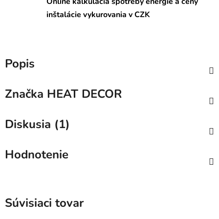
Online kalkulácia spotreby energie a ceny
inštalácie vykurovania v CZK
Popis
Značka
HEAT DECOR
Diskusia (1)
Hodnotenie
Súvisiaci tovar