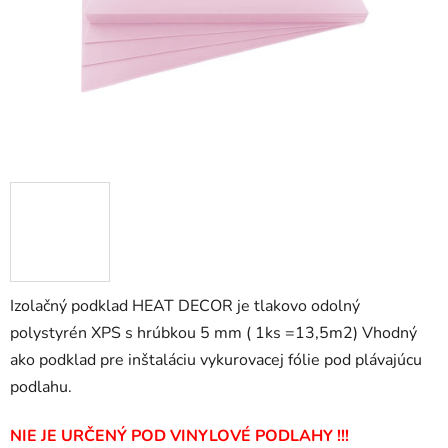
Izolačný podklad HEAT DECOR je tlakovo odolný
polystyrén XPS s hrúbkou 5 mm ( 1ks =13,5m2) Vhodný
ako podklad pre inštaláciu vykurovacej fólie pod plávajúcu
podlahu.
NIE JE URČENÝ POD VINYLOVÉ PODLAHY !!!