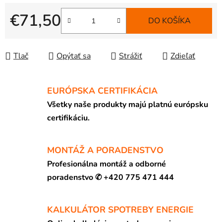
€71,50
DO KOŠÍKA
Jednotková cena:
Tlač
Opýtať sa
Strážiť
Zdieľať
EURÓPSKA CERTIFIKÁCIA
Všetky naše produkty majú platnú európsku
certifikáciu.
MONTÁŽ A PORADENSTVO
Profesionálna montáž a odborné
poradenstvo ✆ +420 775 471 444
KALKULÁTOR SPOTREBY ENERGIE