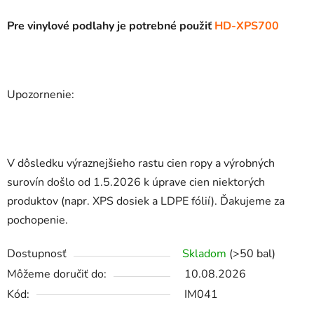
Pre vinylové podlahy je potrebné použiť
HD-XPS700
Upozornenie:
V dôsledku výraznejšieho rastu cien ropy a výrobných
surovín došlo od 1.5.2026 k úprave cien niektorých
produktov (napr. XPS dosiek a LDPE fólií). Ďakujeme za
pochopenie.
Dostupnosť
Skladom
(>50 bal)
Môžeme doručiť do:
10.08.2026
Kód:
IM041