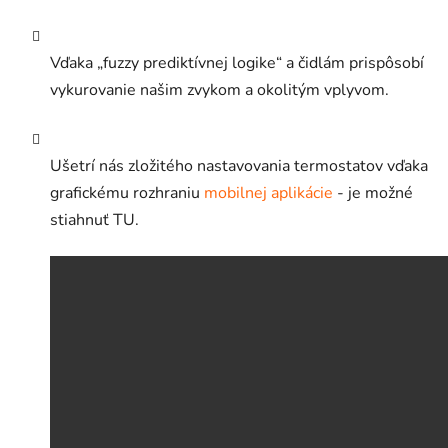
Vďaka „fuzzy prediktívnej logike“ a čidlám prispôsobí
vykurovanie našim zvykom a okolitým vplyvom.
Ušetrí nás zložitého nastavovania termostatov vďaka
grafickému rozhraniu
mobilnej aplikácie
- je možné
stiahnuť TU.