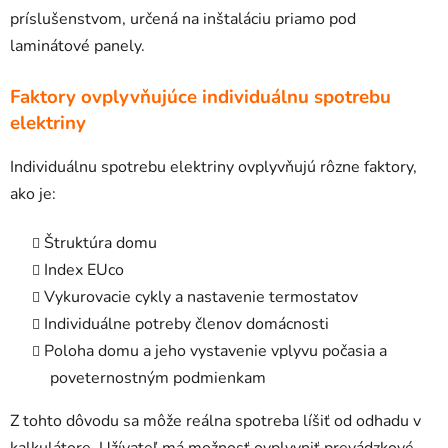
príslušenstvom, určená na inštaláciu priamo pod
laminátové panely.
Faktory ovplyvňujúce individuálnu spotrebu
elektriny
Individuálnu spotrebu elektriny ovplyvňujú rôzne faktory,
ako je:
Štruktúra domu
Index EUco
Vykurovacie cykly a nastavenie termostatov
Individuálne potreby členov domácnosti
Poloha domu a jeho vystavenie vplyvu počasia a
poveternostným podmienkam
Z tohto dôvodu sa môže reálna spotreba líšiť od odhadu v