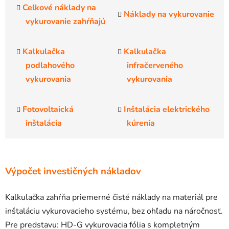
Celkové náklady na
Náklady na vykurovanie
vykurovanie zahŕňajú
Kalkulačka
Kalkulačka
podlahového
infračerveného
vykurovania
vykurovania
Fotovoltaická
Inštalácia elektrického
inštalácia
kúrenia
Výpočet investičných nákladov
Kalkulačka zahŕňa priemerné čisté náklady na materiál pre
inštaláciu vykurovacieho systému, bez ohľadu na náročnosť.
Pre predstavu: HD-G vykurovacia fólia s kompletným