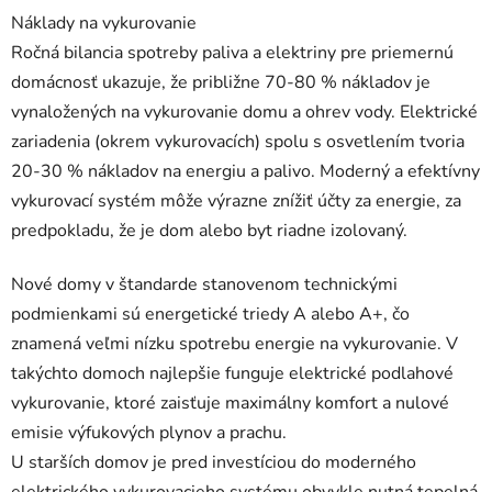
Náklady na vykurovanie
Ročná bilancia spotreby paliva a elektriny pre priemernú
domácnosť ukazuje, že približne 70-80 % nákladov je
vynaložených na vykurovanie domu a ohrev vody. Elektrické
zariadenia (okrem vykurovacích) spolu s osvetlením tvoria
20-30 % nákladov na energiu a palivo. Moderný a efektívny
vykurovací systém môže výrazne znížiť účty za energie, za
predpokladu, že je dom alebo byt riadne izolovaný.
Nové domy v štandarde stanovenom technickými
podmienkami sú energetické triedy A alebo A+, čo
znamená veľmi nízku spotrebu energie na vykurovanie. V
takýchto domoch najlepšie funguje elektrické podlahové
vykurovanie, ktoré zaisťuje maximálny komfort a nulové
emisie výfukových plynov a prachu.
U starších domov je pred investíciou do moderného