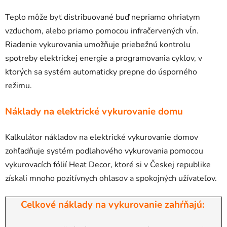
Teplo môže byť distribuované buď nepriamo ohriatym
vzduchom, alebo priamo pomocou infračervených vĺn.
Riadenie vykurovania umožňuje priebežnú kontrolu
spotreby elektrickej energie a programovania cyklov, v
ktorých sa systém automaticky prepne do úsporného
režimu.
Náklady na elektrické vykurovanie domu
Kalkulátor nákladov na elektrické vykurovanie domov
zohľadňuje systém podlahového vykurovania pomocou
vykurovacích fólií Heat Decor, ktoré si v Českej republike
získali mnoho pozitívnych ohlasov a spokojných užívateľov.
Celkové náklady na vykurovanie zahŕňajú: