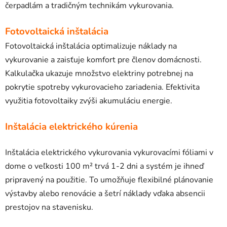
čerpadlám a tradičným technikám vykurovania.
Fotovoltaická inštalácia
Fotovoltaická inštalácia optimalizuje náklady na
vykurovanie a zaisťuje komfort pre členov domácnosti.
Kalkulačka ukazuje množstvo elektriny potrebnej na
pokrytie spotreby vykurovacieho zariadenia. Efektivita
využitia fotovoltaiky zvýši akumuláciu energie.
Inštalácia elektrického kúrenia
Inštalácia elektrického vykurovania vykurovacími fóliami v
dome o veľkosti 100 m² trvá 1-2 dni a systém je ihneď
pripravený na použitie. To umožňuje flexibilné plánovanie
výstavby alebo renovácie a šetrí náklady vďaka absencii
prestojov na stavenisku.