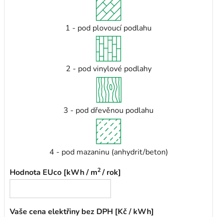
1 - pod plovoucí podlahu
2 - pod vinylové podlahy
3 - pod dřevěnou podlahu
4 - pod mazaninu (anhydrit/beton)
2
Hodnota EUco [kWh / m
/ rok]
Vaše cena elektřiny bez DPH [Kč / kWh]