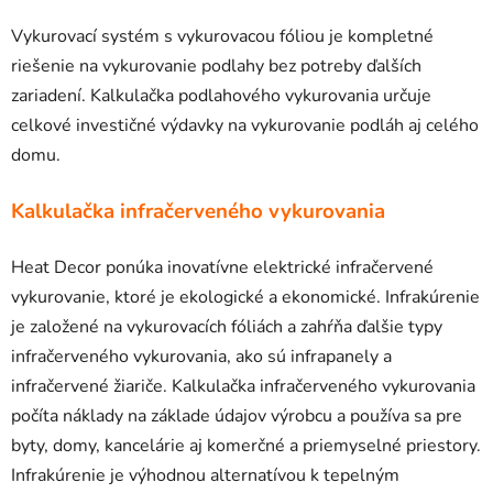
Vykurovací systém s vykurovacou fóliou je kompletné
riešenie na vykurovanie podlahy bez potreby ďalších
zariadení. Kalkulačka podlahového vykurovania určuje
celkové investičné výdavky na vykurovanie podláh aj celého
domu.
Kalkulačka infračerveného vykurovania
Heat Decor ponúka inovatívne elektrické infračervené
vykurovanie, ktoré je ekologické a ekonomické. Infrakúrenie
je založené na vykurovacích fóliách a zahŕňa ďalšie typy
infračerveného vykurovania, ako sú infrapanely a
infračervené žiariče. Kalkulačka infračerveného vykurovania
počíta náklady na základe údajov výrobcu a používa sa pre
byty, domy, kancelárie aj komerčné a priemyselné priestory.
Infrakúrenie je výhodnou alternatívou k tepelným