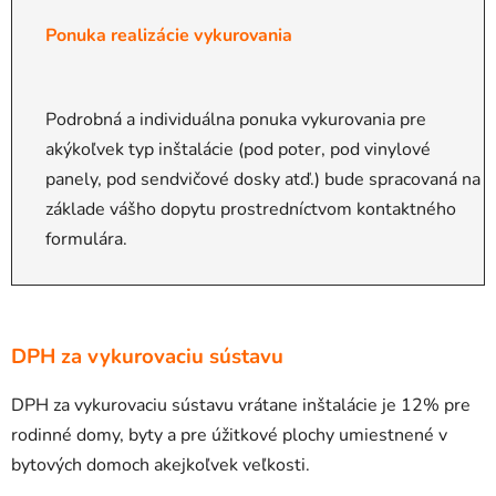
Ponuka realizácie vykurovania
Podrobná a individuálna ponuka vykurovania pre
akýkoľvek typ inštalácie (pod poter, pod vinylové
panely, pod sendvičové dosky atď.) bude spracovaná na
základe vášho dopytu prostredníctvom kontaktného
formulára.
DPH za vykurovaciu sústavu
DPH za vykurovaciu sústavu vrátane inštalácie je 12% pre
rodinné domy, byty a pre úžitkové plochy umiestnené v
bytových domoch akejkoľvek veľkosti.