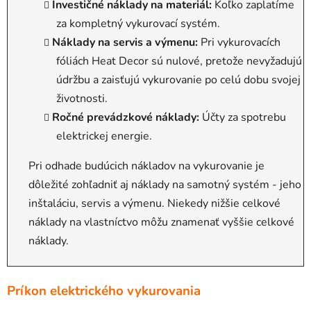
Investičné náklady na materiál:
Koľko zaplatíme
za kompletný vykurovací systém.
Náklady na servis a výmenu:
Pri vykurovacích
fóliách Heat Decor sú nulové, pretože nevyžadujú
údržbu a zaisťujú vykurovanie po celú dobu svojej
životnosti.
Ročné prevádzkové náklady:
Účty za spotrebu
elektrickej energie.
Pri odhade budúcich nákladov na vykurovanie je
dôležité zohľadniť aj náklady na samotný systém - jeho
inštaláciu, servis a výmenu. Niekedy nižšie celkové
náklady na vlastníctvo môžu znamenať vyššie celkové
náklady.
Príkon elektrického vykurovania