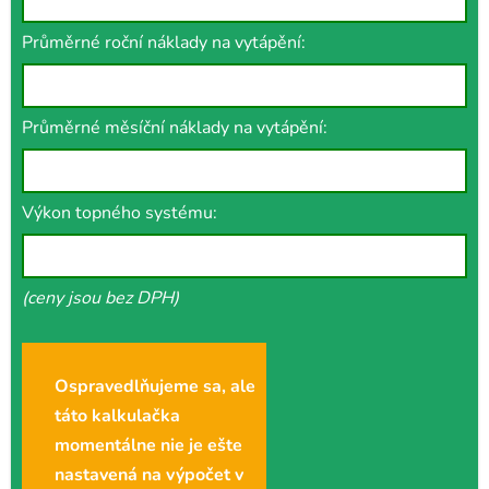
Průměrné roční náklady na vytápění:
Průměrné měsíční náklady na vytápění:
Výkon topného systému:
(ceny jsou bez DPH)
Ospravedlňujeme sa, ale
táto kalkulačka
momentálne nie je ešte
nastavená na výpočet v