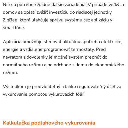
Nie sú potrebné žiadne ďalšie zariadenia. V prípade veľkých
domov sa oplatí zvážiť investíciu do riadiacej jednotky
ZigBee, ktorá uľahčuje správu systému cez aplikáciu v
smartfóne.
Aplikácia umožňuje sledovať aktuálnu spotrebu elektrickej
energie a vzdialene programovať termostaty. Pred
návratom z dovolenky je možné systém prepnúť do
normálneho režimu a po odchode z domu do ekonomického
režimu.
Výsledkom je predvídateľný a ľahko regulovateľný účet za
vykurovanie pomocou vykurovacích fólií.
Kalkulačka podlahového vykurovania