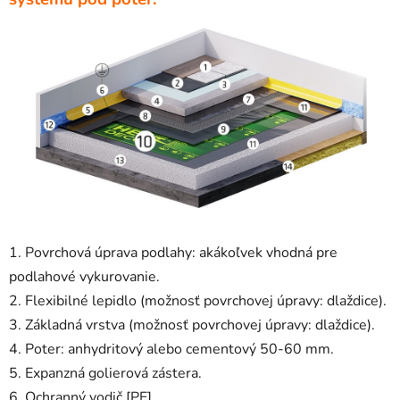
1. Povrchová úprava podlahy: akákoľvek vhodná pre
podlahové vykurovanie.
2. Flexibilné lepidlo (možnosť povrchovej úpravy: dlaždice).
3. Základná vrstva (možnosť povrchovej úpravy: dlaždice).
4. Poter: anhydritový alebo cementový 50-60 mm.
5. Expanzná golierová zástera.
6. Ochranný vodič [PE].