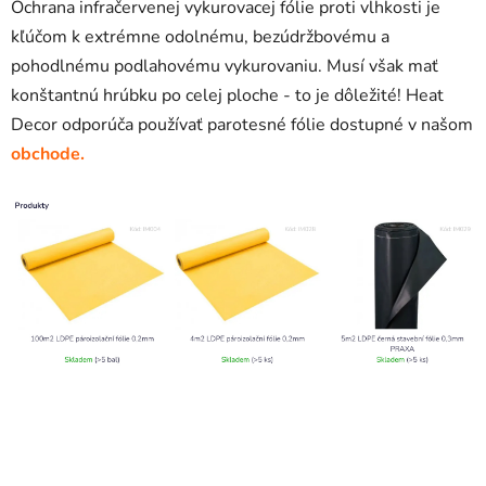
Ochrana infračervenej vykurovacej fólie proti vlhkosti je
kľúčom k extrémne odolnému, bezúdržbovému a
pohodlnému podlahovému vykurovaniu. Musí však mať
konštantnú hrúbku po celej ploche - to je dôležité! Heat
Decor odporúča používať parotesné fólie dostupné v našom
obchode.