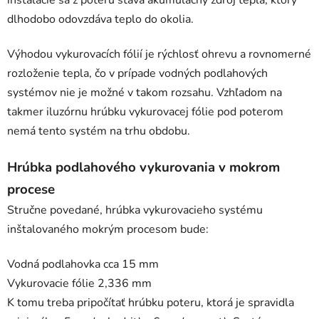
dlhodobo odovzdáva teplo do okolia.
Výhodou vykurovacích fólií je rýchlosť ohrevu a rovnomerné
rozloženie tepla, čo v prípade vodných podlahových
systémov nie je možné v takom rozsahu. Vzhľadom na
takmer iluzórnu hrúbku vykurovacej fólie pod poterom
nemá tento systém na trhu obdobu.
Hrúbka podlahového vykurovania v mokrom
procese
Stručne povedané, hrúbka vykurovacieho systému
inštalovaného mokrým procesom bude:
Vodná podlahovka cca 15 mm
Vykurovacie fólie 2,336 mm
K tomu treba pripočítať hrúbku poteru, ktorá je spravidla