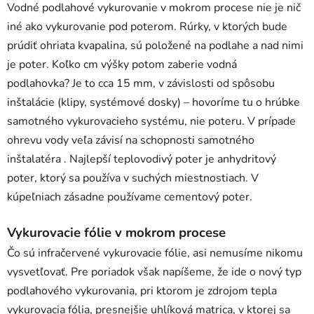
Vodné podlahové vykurovanie v mokrom procese nie je nič
iné ako vykurovanie pod poterom. Rúrky, v ktorých bude
prúdiť ohriata kvapalina, sú položené na podlahe a nad nimi
je poter. Koľko cm výšky potom zaberie vodná
podlahovka? Je to cca 15 mm, v závislosti od spôsobu
inštalácie (klipy, systémové dosky) – hovoríme tu o hrúbke
samotného vykurovacieho systému, nie poteru. V prípade
ohrevu vody veľa závisí na schopnosti samotného
inštalatéra . Najlepší teplovodivý poter je anhydritový
poter, ktorý sa používa v suchých miestnostiach. V
kúpeľniach zásadne používame cementový poter.
Vykurovacie fólie v mokrom procese
Čo sú infračervené vykurovacie fólie, asi nemusíme nikomu
vysvetľovať. Pre poriadok však napíšeme, že ide o nový typ
podlahového vykurovania, pri ktorom je zdrojom tepla
vykurovacia fólia, presnejšie uhlíková matrica, v ktorej sa