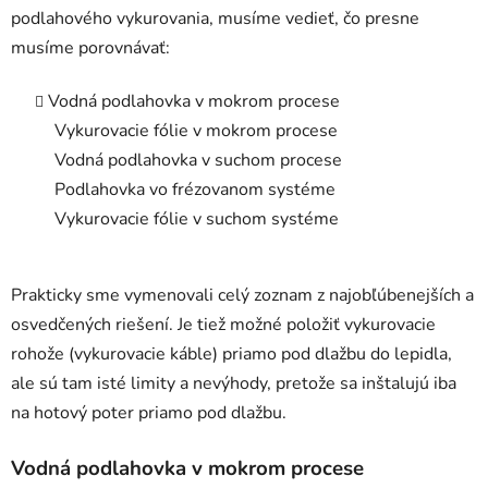
podlahového vykurovania, musíme vedieť, čo presne
musíme porovnávať:
Vodná podlahovka v mokrom procese
Vykurovacie fólie v mokrom procese
Vodná podlahovka v suchom procese
Podlahovka vo frézovanom systéme
Vykurovacie fólie v suchom systéme
Prakticky sme vymenovali celý zoznam z najobľúbenejších a
osvedčených riešení. Je tiež možné položiť vykurovacie
rohože (vykurovacie káble) priamo pod dlažbu do lepidla,
ale sú tam isté limity a nevýhody, pretože sa inštalujú iba
na hotový poter priamo pod dlažbu.
Vodná podlahovka v mokrom procese