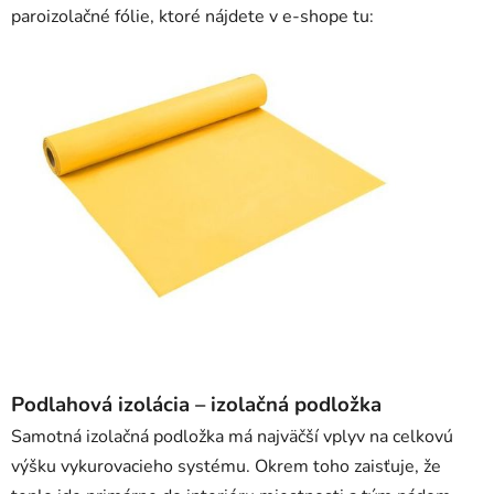
paroizolačné fólie, ktoré nájdete v e-shope tu:
Podlahová izolácia – izolačná podložka
Samotná izolačná podložka má najväčší vplyv na celkovú
výšku vykurovacieho systému. Okrem toho zaisťuje, že