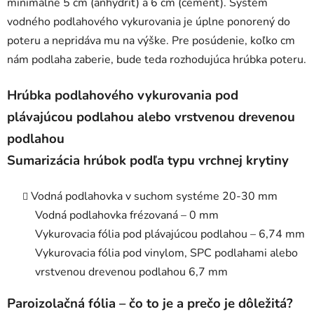
minimálne 5 cm (anhydrit) a 6 cm (cement). Systém
vodného podlahového vykurovania je úplne ponorený do
poteru a nepridáva mu na výške. Pre posúdenie, koľko cm
nám podlaha zaberie, bude teda rozhodujúca hrúbka poteru.
Hrúbka podlahového vykurovania pod
plávajúcou podlahou alebo vrstvenou drevenou
podlahou
Sumarizácia hrúbok podľa typu vrchnej krytiny
Vodná podlahovka v suchom systéme 20-30 mm
Vodná podlahovka frézovaná – 0 mm
Vykurovacia fólia pod plávajúcou podlahou – 6,74 mm
Vykurovacia fólia pod vinylom, SPC podlahami alebo
vrstvenou drevenou podlahou 6,7 mm
Paroizolačná fólia – čo to je a prečo je dôležitá?