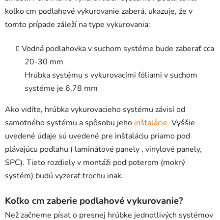
koľko cm podlahové vykurovanie zaberá, ukazuje, že v
tomto prípade záleží na type vykurovania:
Vodná podlahovka v suchom systéme bude zaberať cca
20-30 mm
Hrúbka systému s vykurovacími fóliami v suchom
systéme je 6,78 mm
Ako vidíte, hrúbka vykurovacieho systému závisí od
samotného systému a spôsobu jeho
inštalácie.
Vyššie
uvedené údaje sú uvedené pre inštaláciu priamo pod
plávajúcu podlahu ( laminátové panely , vinylové panely,
SPC). Tieto rozdiely v montáži pod poterom (mokrý
systém) budú vyzerať trochu inak.
Koľko cm zaberie podlahové vykurovanie?
Než začneme písať o presnej hrúbke jednotlivých systémov