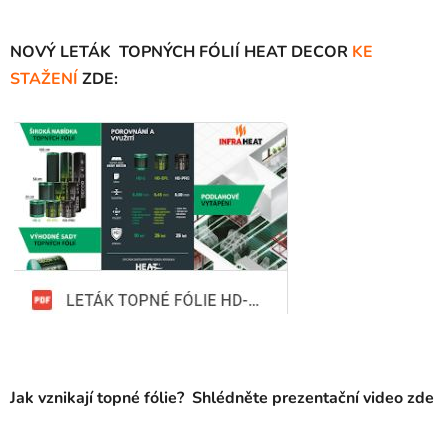
NOVÝ LETÁK TOPNÝCH FÓLIÍ HEAT DECOR
KE
STAŽENÍ
ZDE:
Jak vznikají topné fólie? Shlédněte prezentační video zde