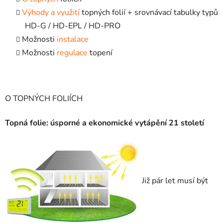
Výhody a využití
topných folií + srovnávací tabulky typů
HD-G / HD-EPL / HD-PRO
Možnosti
instalace
Možnosti
regulace
topení
O TOPNÝCH FOLIÍCH
Topná folie: úsporné a ekonomické vytápění 21 století
Již pár let musí být