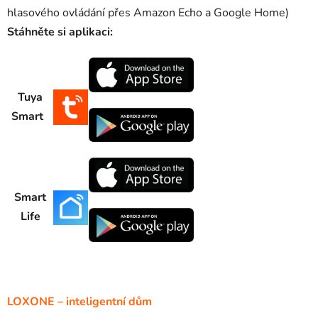
hlasového ovládání přes Amazon Echo a Google Home)
Stáhněte si aplikaci:
Tuya
Smart
Smart
Life
LOXONE – inteligentní dům