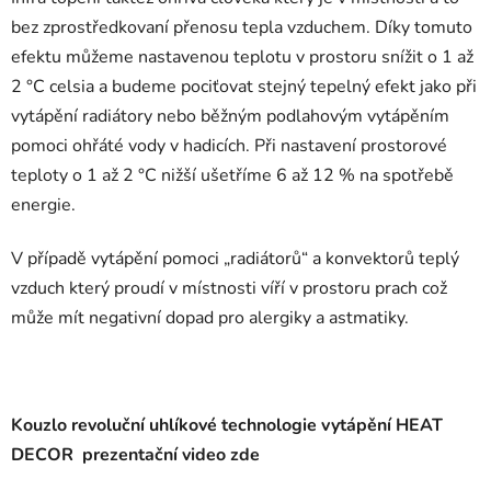
bez zprostředkovaní přenosu tepla vzduchem. Díky tomuto
efektu můžeme nastavenou teplotu v prostoru snížit o 1 až
2 °C celsia a budeme pociťovat stejný tepelný efekt jako při
vytápění radiátory nebo běžným podlahovým vytápěním
pomoci ohřáté vody v hadicích. Při nastavení prostorové
teploty o 1 až 2 °C nižší ušetříme 6 až 12 % na spotřebě
energie.
V případě vytápění pomoci „radiátorů“ a konvektorů teplý
vzduch který proudí v místnosti víří v prostoru prach což
může mít negativní dopad pro alergiky a astmatiky.
Kouzlo revoluční uhlíkové technologie vytápění HEAT
DECOR prezentační video zde