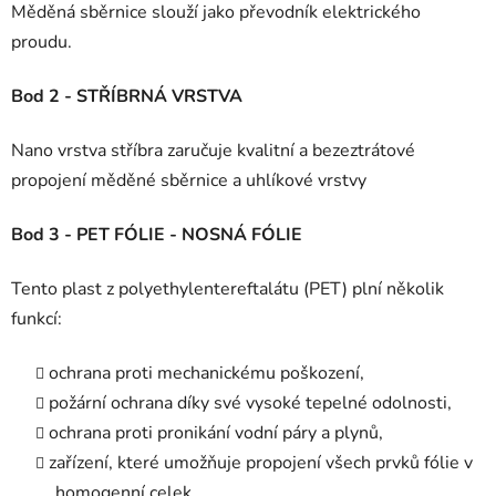
Měděná sběrnice slouží jako převodník elektrického
proudu.
Bod 2 - STŘÍBRNÁ VRSTVA
Nano vrstva stříbra zaručuje kvalitní a bezeztrátové
propojení měděné sběrnice a uhlíkové vrstvy
Bod 3 - PET FÓLIE - NOSNÁ FÓLIE
Tento plast z polyethylentereftalátu (PET) plní několik
funkcí:
ochrana proti mechanickému poškození,
požární ochrana díky své vysoké tepelné odolnosti,
ochrana proti pronikání vodní páry a plynů,
zařízení, které umožňuje propojení všech prvků fólie v
homogenní celek.