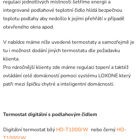
regulaci jednotlivých místnosti šetříme energii a
integrované podlahové teplotní čidlo hlídá bezpečnou
teplotu podlahy aby nedošlo k jejími přehřátí v případě
otevřeného okna apod.
V nabídce máme níže uvedené termostaty a samozřejmě je
tu i možnost dodání jiných termostatu dle požadavku
klienta.
Pro náročnější klienty zde máme regulaci topení a taktéž
ovládání celé domácností pomoci systému LOXONE který
patři mezi špičku chytré a inteligentní domácnosti.
Termostat digitální s podlahovým čidlem
Digitální termostat bílý
HD-T1000/W
nebo černý
HD-
T1000/W