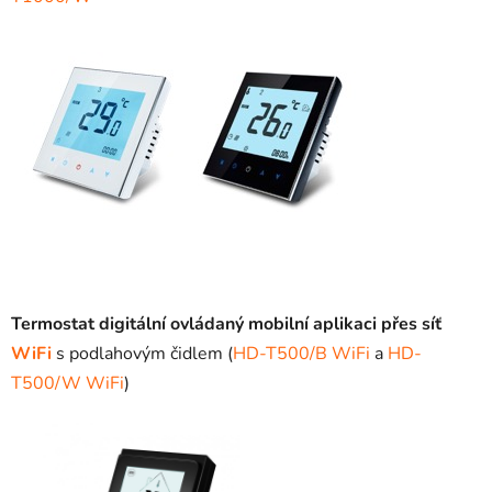
Termostat digitální ovládaný mobilní aplikaci přes síť
WiFi
s podlahovým čidlem (
HD-T500/B WiFi
a
HD-
T500/W WiFi
)