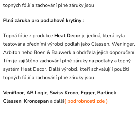
topných fólií a zachování plné záruky jsou
Plná záruka pro podlahové krytiny :
Topná fólie z produkce
Heat Decor
je jediná, která byla
testována předními výrobci podlah jako Classen, Weninger,
Arbiton nebo Boen & Bauwerk a obdržela jejich doporučení.
Tím je zajištěno zachování plné záruky na podlahy a topný
systém Heat Decor. Další výrobci, kteří schvalují i ​​použití
topných fólií a zachování plné záruky jsou
Venifloor
,
AB Logic
,
Swiss Krono
,
Egger
,
Barlinek
,
Classen
,
Kronospan
a dalši
( podrobnosti zde )