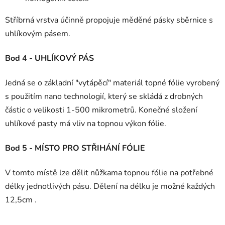
Stříbrná vrstva účinně propojuje měděné pásky sběrnice s
uhlíkovým pásem.
Bod 4 - UHLÍKOVÝ PÁS
Jedná se o základní "vytápěcí" materiál topné fólie vyrobený
s použitím nano technologií, který se skládá z drobných
částic o velikosti 1-500 mikrometrů. Konečné složení
uhlíkové pasty má vliv na topnou výkon fólie.
Bod 5 - MÍSTO PRO STŘIHÁNÍ FÓLIE
V tomto místě lze dělit nůžkama topnou fólie na potřebné
délky jednotlivých pásu. Dělení na délku je možné každých
12,5cm .