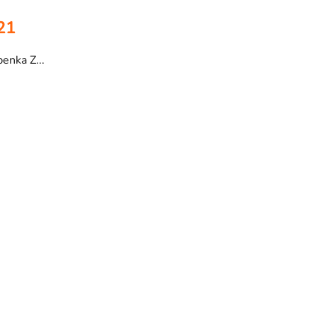
21
enka Z...