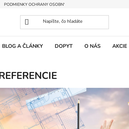
PODMIENKY OCHRANY OSOBNÝCH ÚDAJOV
BLOG A ČLÁNKY
DOPYT
O NÁS
AKCIE
REFERENCIE