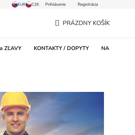
Prihlásenie
Registrácia
PRÁZDNY KOŠÍK
NÁKUPNÝ
KOŠÍK
 a ZĽAVY
KONTAKTY / DOPYTY
NA STIAHNU