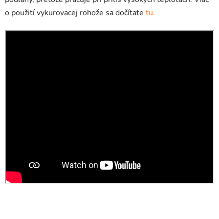
o použití vykurovacej rohože sa dočítate
tu.