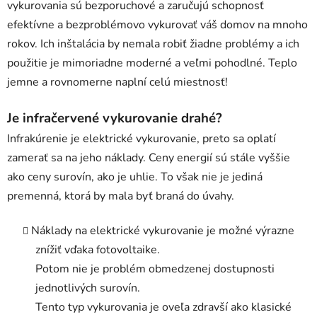
vykurovania sú bezporuchové a zaručujú schopnosť
efektívne a bezproblémovo vykurovať váš domov na mnoho
rokov. Ich inštalácia by nemala robiť žiadne problémy a ich
použitie je mimoriadne moderné a veľmi pohodlné. Teplo
jemne a rovnomerne naplní celú miestnosť!
Je infračervené vykurovanie drahé?
Infrakúrenie je elektrické vykurovanie, preto sa oplatí
zamerať sa na jeho náklady. Ceny energií sú stále vyššie
ako ceny surovín, ako je uhlie. To však nie je jediná
premenná, ktorá by mala byť braná do úvahy.
Náklady na elektrické vykurovanie je možné výrazne
znížiť vďaka fotovoltaike.
Potom nie je problém obmedzenej dostupnosti
jednotlivých surovín.
Tento typ vykurovania je oveľa zdravší ako klasické