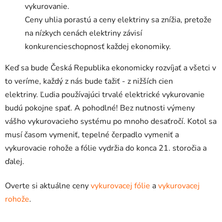
vykurovanie.
Ceny uhlia porastú a ceny elektriny sa znížia, pretože
na nízkych cenách elektriny závisí
konkurencieschopnosť každej ekonomiky.
Keď sa bude Česká Republika ekonomicky rozvíjať a všetci v
to veríme, každý z nás bude ťažiť - z nižších cien
elektriny. Ľudia používajúci trvalé elektrické vykurovanie
budú pokojne spať. A pohodlné! Bez nutnosti výmeny
vášho vykurovacieho systému po mnoho desaťročí. Kotol sa
musí časom vymeniť, tepelné čerpadlo vymeniť a
vykurovacie rohože a fólie vydržia do konca 21. storočia a
ďalej.
Overte si aktuálne ceny
vykurovacej fólie
a
vykurovacej
rohože
.